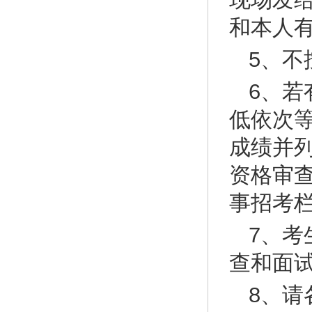
和本人
5、
6、
低依次
成绩并
资格审查
事招考
7、
查和面
8、请