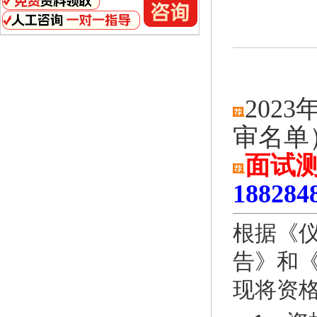
202
审名单
面试测
1882
根据《仪
告》和《
现将资