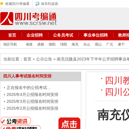
收藏四川考编通
保存到桌面
首页
企业招聘
公务员考试
事业单位招聘
教师
地区导航
省级
成都
德阳
绵阳
南充
乐山
眉山
广元
遂宁
当前位置：
首页
>
公示公告
> 南充仪陇县2023年下半年公开招聘事
四川人事考试报名时间安排
四川
正在报名中的公招考试…
四川
2025年4月公招报名时间安排
2025年3月公招报名时间安排
2025年2月公招报名时间安排
南充