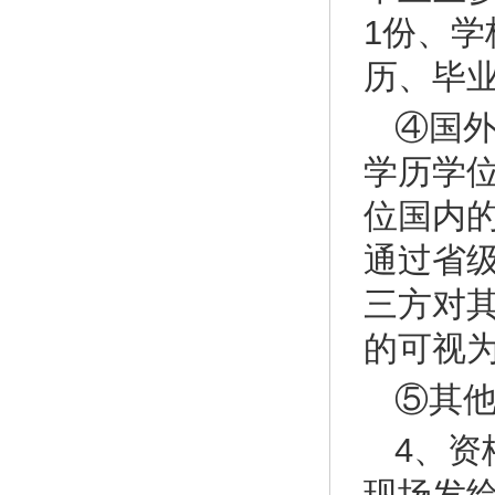
1份、
历、毕
④国
学历学
位国内
通过省
三方对
的可视
⑤其
4、资
现场发