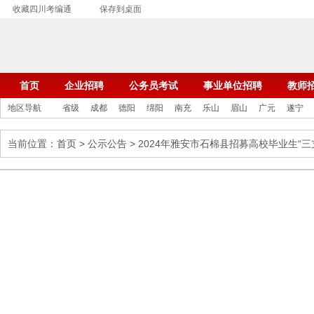
收藏四川考编通
保存到桌面
首页
企业招聘
公务员考试
事业单位招聘
教师
地区导航
省级
成都
德阳
绵阳
南充
乐山
眉山
广元
遂宁
当前位置：
首页
>
公示公告
> 2024年雅安市石棉县招募高校毕业生“