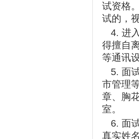
试资格
试的，
4. 
得擅自
等通讯
5. 
市管理
章、胸
室。
6. 
真实姓