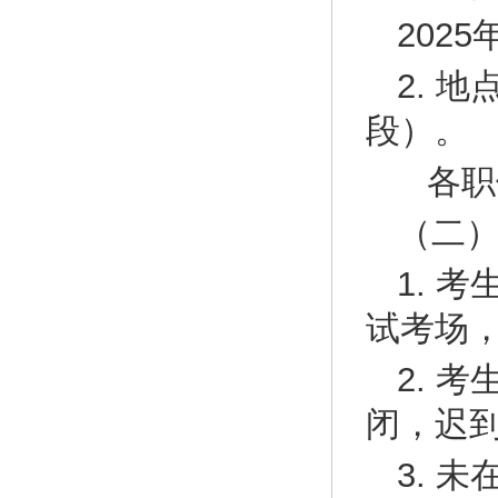
202
2. 
段）。
各职
（二
1. 
试考场
2. 
闭，迟
3. 