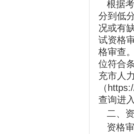
根据
分到低
况或有
试资格
格审查
位符合
充市人
（https
查询进
二、
资格