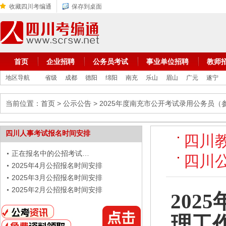
收藏四川考编通
保存到桌面
首页
企业招聘
公务员考试
事业单位招聘
教师
地区导航
省级
成都
德阳
绵阳
南充
乐山
眉山
广元
遂宁
当前位置：
首页
>
公示公告
> 2025年度南充市公开考试录用公务员
四川人事考试报名时间安排
四川
正在报名中的公招考试…
四川
2025年4月公招报名时间安排
2025年3月公招报名时间安排
2025年2月公招报名时间安排
20
理工