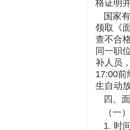
格证明
国家
领取《
查不合
同一职
补人员，
17:0
生自动
四、
（一
1. 