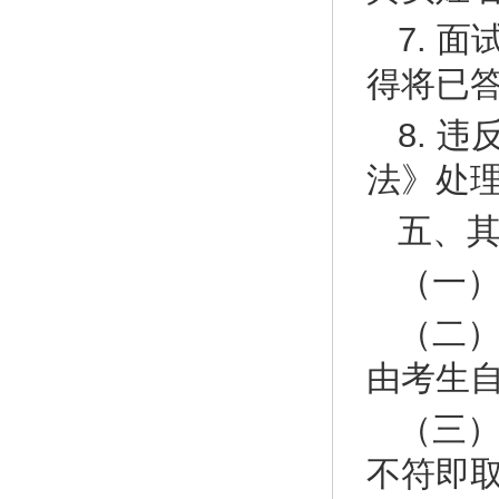
7. 
得将已
8. 
法》处
五、
（一）
（二
由考生
（三
不符即