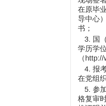
在原毕
导中心
书；
3. 
学历学
（http
4. 
在党组
5. 
格复审