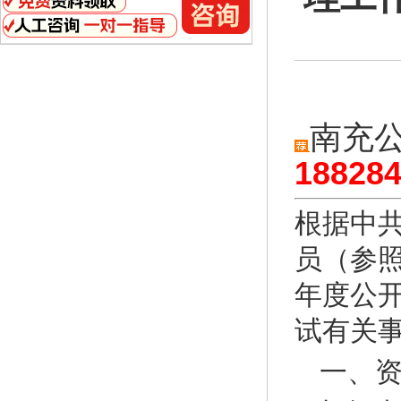
南充
18828
根据中共
员（参照
年度公
试有关
一、