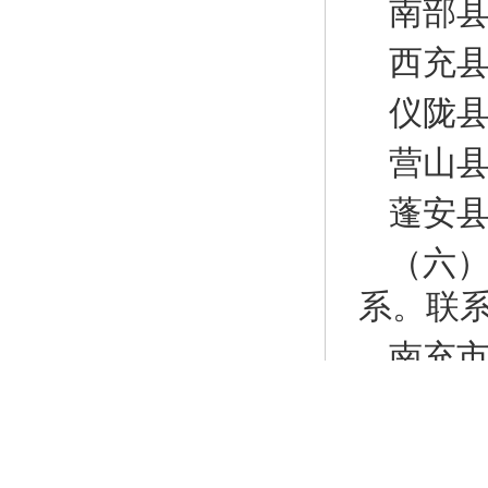
南部县
西充县
仪陇县
营山县
蓬安县
（六
系。联系电
南充市
各职位面
中