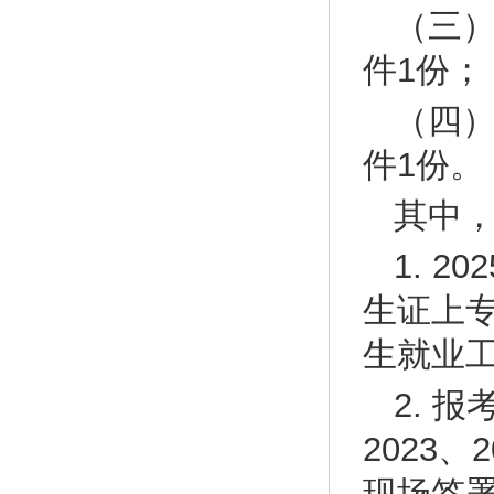
（三
件1份；
（四
件1份。
其中
1. 
生证上
生就业
2. 
2023
现场签