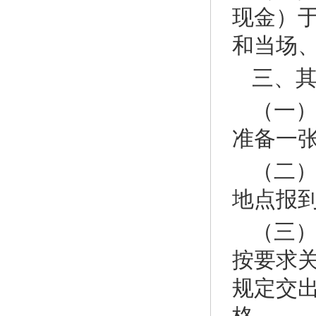
现金）
和当场
三、
（一
准备一
（二）
地点报
（三
按要求
规定交