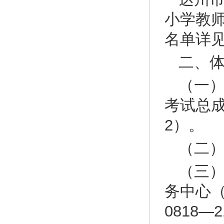
小学教
名单详见
二、
（一
考试总
2）。
（二）
（三
务中心
0818—2