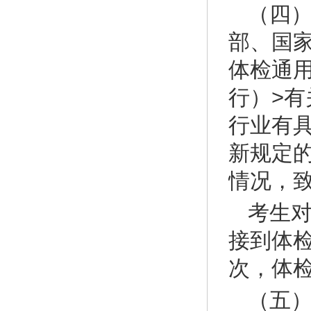
（四
部、国
体检通
行）>有
行业有
新规定
情况，
考生
接到体
次，体
（五）