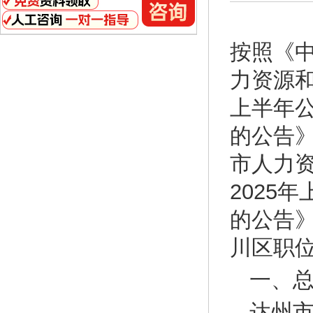
按照《中
力资源和
上半年
的公告》
市人力
2025
的公告
川区职
一、
达州市