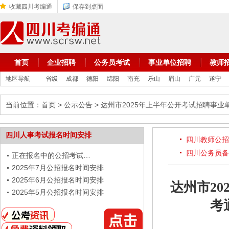
收藏四川考编通
保存到桌面
首页
企业招聘
公务员考试
事业单位招聘
教师
地区导航
省级
成都
德阳
绵阳
南充
乐山
眉山
广元
遂宁
当前位置：
首页
>
公示公告
> 达州市2025年上半年公开考试招聘
四川人事考试报名时间安排
四川教师公招
四川公务员备
正在报名中的公招考试…
2025年7月公招报名时间安排
2025年6月公招报名时间安排
达州市2
2025年5月公招报名时间安排
考