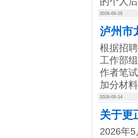
的个人后
2026-05-25
根据招聘
工作部组
作者笔试
加分材料
2026-05-14
2026