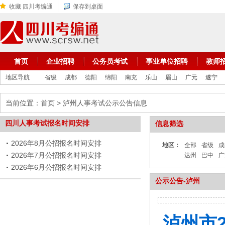
收藏 四川考编通
保存到桌面
首页
企业招聘
公务员考试
事业单位招聘
教师
地区导航
省级
成都
德阳
绵阳
南充
乐山
眉山
广元
遂宁
当前位置：
首页
> 泸州人事考试公示公告信息
四川人事考试报名时间安排
信息筛选
2026年8月公招报名时间安排
地区：
全部
省级
成
2026年7月公招报名时间安排
达州
巴中
广
2026年6月公招报名时间安排
公示公告-泸州