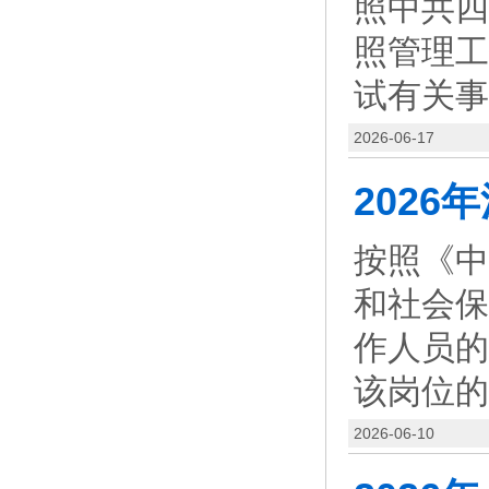
照中共四
照管理工
试有关事
2026-06-17
按照《中
和社会保
作人员的
该岗位的
2026-06-10