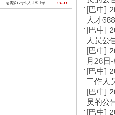
急需紧缺专业人才事业单
04-09
[巴中]
人才68
[巴中]
人员公
[巴中]
月28日-
[巴中]
工作人
[巴中]
员的公
[巴中]