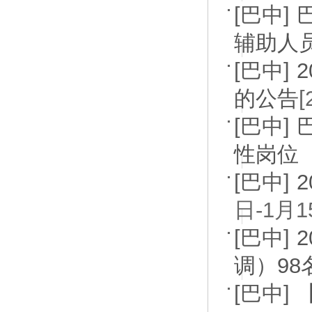
[巴中]
辅助人
[巴中]
的公告
[巴中]
性岗位
[巴中]
日-1月
[巴中]
调）9
[巴中]