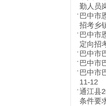
勤人员
巴中市
招考乡
巴中市
定向招
巴中市
巴中市
巴中市
11-12
通江县
条件要