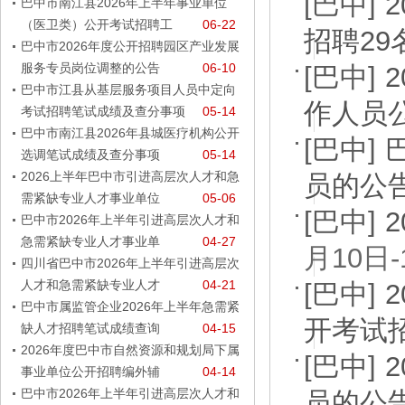
[巴中]
巴中市南江县2026年上半年事业单位
（医卫类）公开考试招聘工
06-22
招聘2
巴中市2026年度公开招聘园区产业发展
服务专员岗位调整的公告
06-10
[巴中]
巴中市江县从基层服务项目人员中定向
作人员
考试招聘笔试成绩及查分事项
05-14
巴中市南江县2026年县城医疗机构公开
[巴中]
选调笔试成绩及查分事项
05-14
2026上半年巴中市引进高层次人才和急
员的公
需紧缺专业人才事业单位
05-06
[巴中]
巴中市2026年上半年引进高层次人才和
急需紧缺专业人才事业单
04-27
月10日-
四川省巴中市2026年上半年引进高层次
人才和急需紧缺专业人才
04-21
[巴中]
巴中市属监管企业2026年上半年急需紧
开考试
缺人才招聘笔试成绩查询
04-15
2026年度巴中市自然资源和规划局下属
[巴中]
事业单位公开招聘编外辅
04-14
巴中市2026年上半年引进高层次人才和
员的公