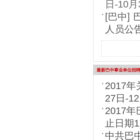
日-10月
[巴中]
人员公
最新巴中事业单位招
2017
27日-1
2017
止日期1
中共巴