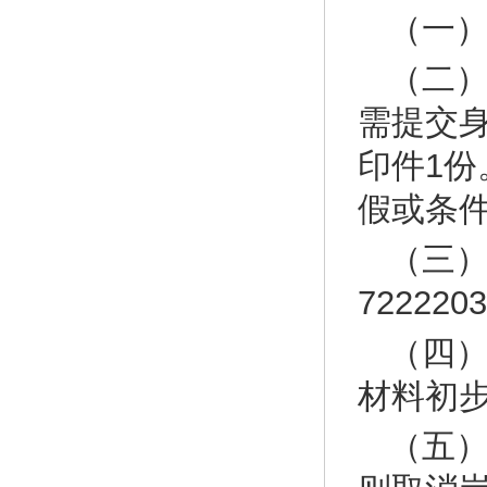
（一）
（二
需提交
印件1
假或条
（三
7222
（四
材料初
（五）