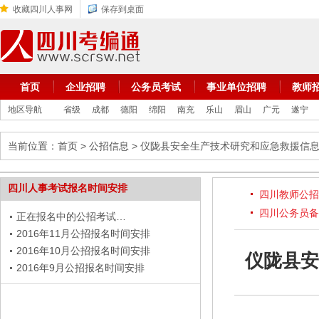
收藏四川人事网
保存到桌面
首页
企业招聘
公务员考试
事业单位招聘
教师
地区导航
省级
成都
德阳
绵阳
南充
乐山
眉山
广元
遂宁
当前位置：
首页
>
公招信息
> 仪陇县安全生产技术研究和应急救援信
四川人事考试报名时间安排
四川教师公招
四川公务员备
正在报名中的公招考试…
2016年11月公招报名时间安排
2016年10月公招报名时间安排
仪陇县安
2016年9月公招报名时间安排