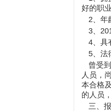
好的职
2、年
3、2
4、具
5、法
曾受
人员，
本合格
的人员
三、