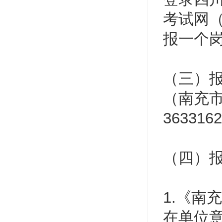
考试网（h
报一个
（三）
（南充市
363316
（四）
1.《南
在单位