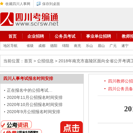
收藏四川人事网
保存到桌面
首页
企业招聘
公务员考试
事业单位招聘
教师
地区导航
省级
成都
德阳
绵阳
南充
乐山
眉山
广元
遂宁
当前位置：
首页
>
公招信息
> 2018年南充市嘉陵区面向全省公开考调
四川人事考试报名时间安排
四川教师公招
四川公务员备
正在报名中的公招考试…
2020年11月公招报名时间安排
2020年10月公招报名时间安排
2
2020年9月公招报名时间安排