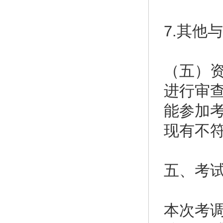
7.其他
（五）
进行审
能参加
现有不
五、考
本次考调