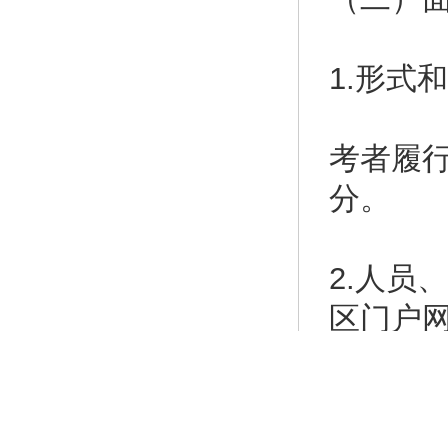
1.形式
考者履行
分。
2.人员
区门户网（h
生于笔
参加面