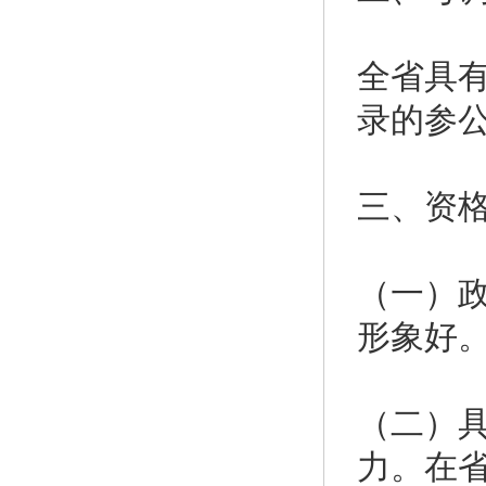
全省具
录的参
三、资
（一）
形象好
（二）
力。在