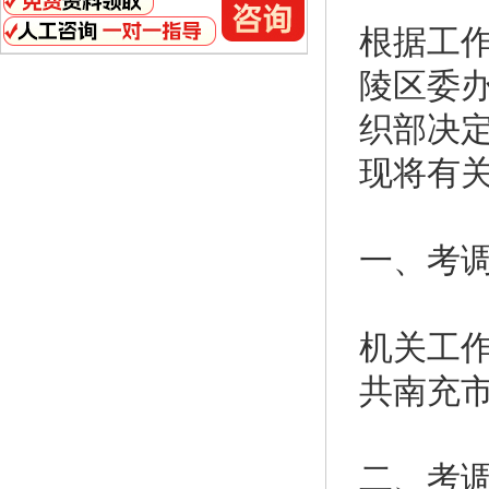
根据工
陵区委
织部决
现将有
一、考
机关工
共南充
二、考