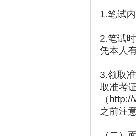
1.笔试
2.笔试
凭本人
3.领取
取准考
（http:
之前注
（二）