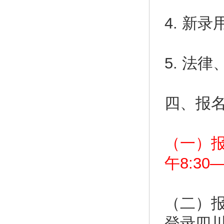
4. 新
5. 法
四、报
（一）报
午8:30
（二）
登录四川人