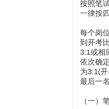
按照笔试
一律按
每个岗位
到开考
3:1或
依次确
为3:1
最后一
（一）