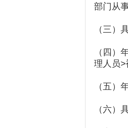
部门从
（三）
（四）年
理人员>
（五）年
（六）