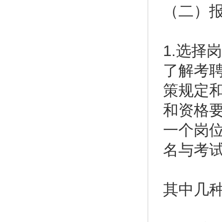
（二）
1.选择
了解考
策规定
和资格
一个岗
名与考
其中几