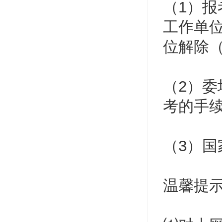
（1）
工作单
位解除
（2）
考的手
（3）
温馨提