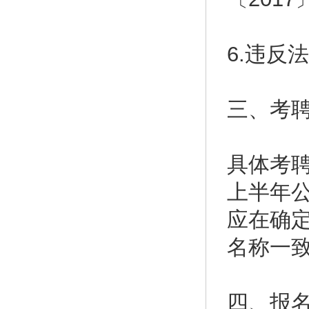
6.违反
三、考
具体考聘
上半年
应在确
名称一
四、报