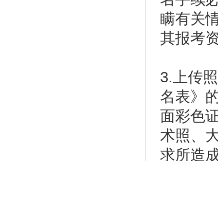
瞒有关
其报考
3.上传
名表》
面彩色证
术照、
求所造
4.资格
00时止