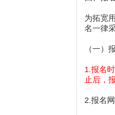
为拓宽
名一律
（一）
1.报名时
止后，
2.报名网