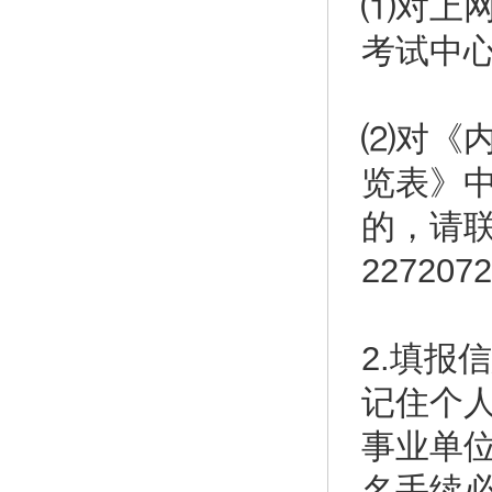
⑴对上
考试中心
⑵对《内
览表》
的，请联
227207
2.填报
记住个
事业单
名手续