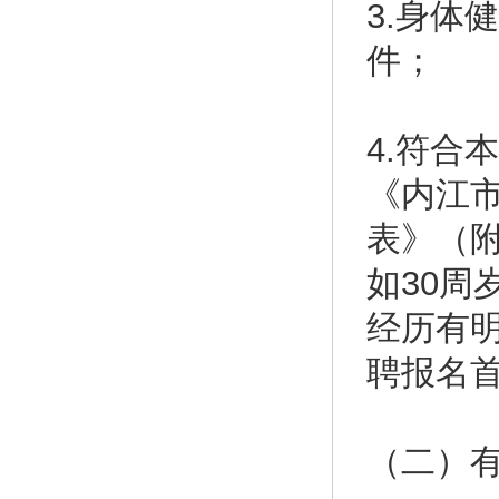
3.身体
件；
4.符合
《内江市
表》（
如30周
经历有
聘报名首
（二）