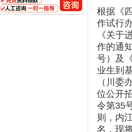
根据《
作试行办
《关于
作的通知
号）及
业生到
（川委办
位公开
令第35
则，内江
名，现