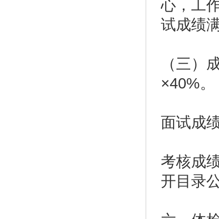
心，工
试成绩满
（三）成
×40%
面试成绩
考核成
开目录