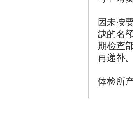
因未按
缺的名
期检查
再递补
体检所
七、综
对体检