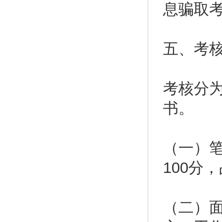
息骗取
五、考
考核分
书。
（一）
100分
（二）