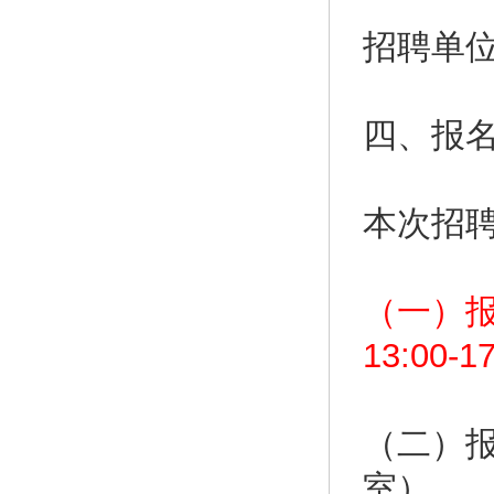
招聘单
四、报
本次招
（一）报名
13:00-
（二）报
室）。