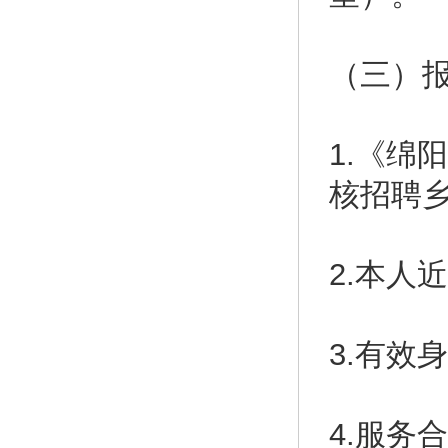
（三）
1.《绵
核招聘
2.本人
3.有效
4.服务