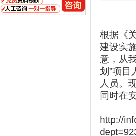
根据《
建设实
意，从我
划”项
人员。
同时在
http://i
dept=