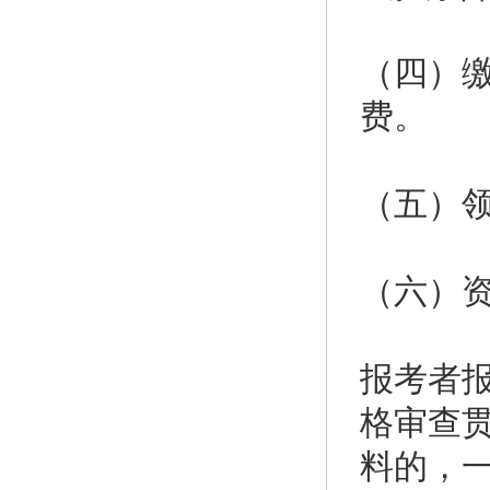
（四）
费。
（五）
（六）
报考者
格审查
料的，