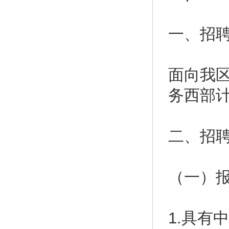
一、招
面向我区
务西部
二、招
（一）
1.具有