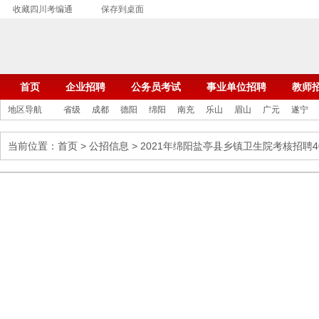
收藏四川考编通
保存到桌面
首页
企业招聘
公务员考试
事业单位招聘
教师
地区导航
省级
成都
德阳
绵阳
南充
乐山
眉山
广元
遂宁
当前位置：
首页
>
公招信息
> 2021年绵阳盐亭县乡镇卫生院考核招聘