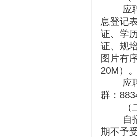
应聘考
息登记
证、学
证、规
图片有
20M）
应聘考
群：883
（二
自招聘公
期不予