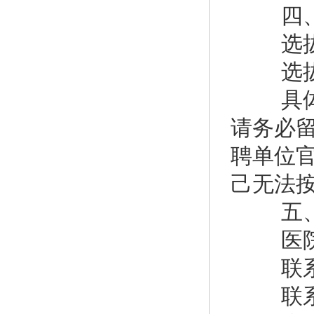
四、
选拔方
选拔时
具体选
请务必
聘单位
己无法
五、
医院地
联系人
联系电话