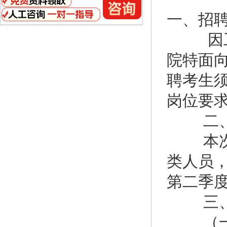
一、招
因工作
院特面
聘考生须
岗位要
二、招
本次招
类人员，
第二季
三、
（一