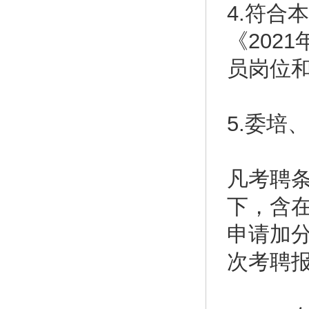
4.符合
《202
员岗位
5.委培
凡考聘
下，含
申请加
次考聘报