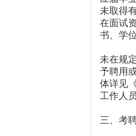
未取得
在面试
书、学
未在规
予聘用
体详见《
工作人
三、考