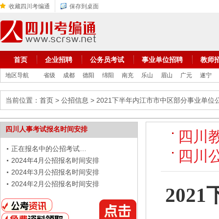
收藏四川考编通
保存到桌面
首页
企业招聘
公务员考试
事业单位招聘
教师
地区导航
省级
成都
德阳
绵阳
南充
乐山
眉山
广元
遂宁
当前位置：
首页
>
公招信息
> 2021下半年内江市市中区部分事业单位
四川人事考试报名时间安排
四川
正在报名中的公招考试…
四川
2024年4月公招报名时间安排
2024年3月公招报名时间安排
2024年2月公招报名时间安排
20