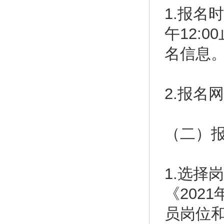
1.报名时
午12:
名信息
2.报名网
（二）
1.选择
《202
员岗位