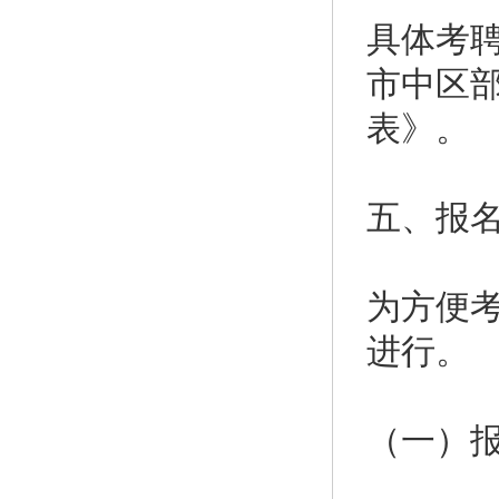
具体考聘
市中区
表》。
五、报
为方便
进行。
（一）