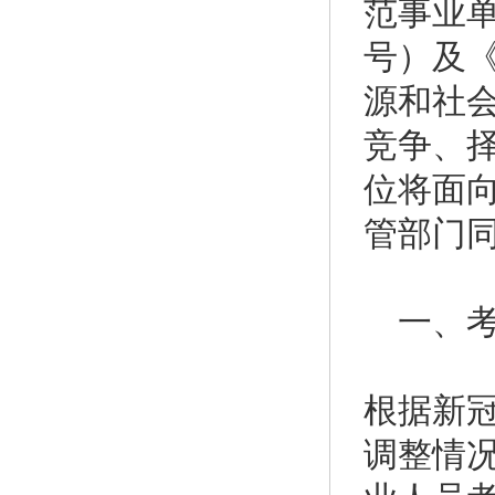
范事业单
号）及
源和社
竞争、择
位将面向
管部门
一、考
根据新
调整情