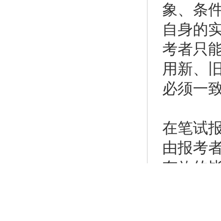
象、条
自身的
考者只
用新、
必须一
在笔试
由报考
有效的
的“学历
门的资