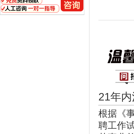
21年
根据《
聘工作试