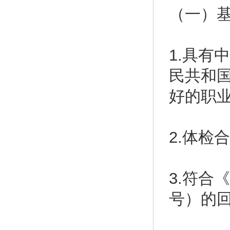
（一）
1.具有
民共和
好的职
2.体检
3.符合
号）的