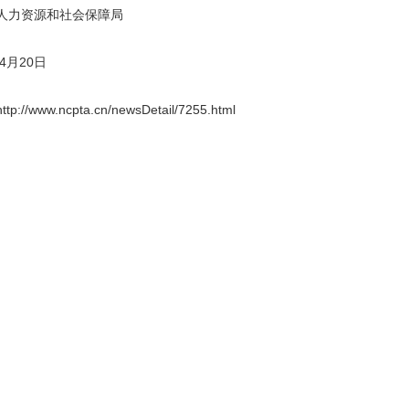
人力资源和社会保障局
年4月20日
p://www.ncpta.cn/newsDetail/7255.html