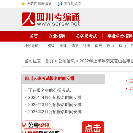
收藏四川考编通
保存到桌面
首页
企业招聘
公务员考试
事业单位招聘
地区导航
省级
成都
德阳
绵阳
南充
乐山
眉山
当前位置：
首页
>
公招信息
> 2022年上半年南充营山县
四川人事考试报名时间安排
正在报名中的公招考试…
2025年4月公招报名时间安排
2025年3月公招报名时间安排
2025年2月公招报名时间安排