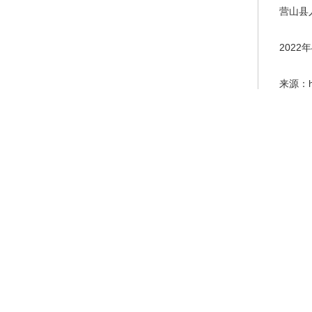
营山县
2022
来源：htt