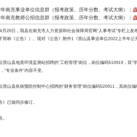
22年南充事业单位信息群（报考政策、历年分数、考试大纲）：
22年南充教师公招信息群（报考政策、历年分数、考试大纲）：
2年4月20日，我县在南充市人力资源和社会保障局官网“人事考试”专栏上
下简称《公告》）。现对《公告》附件1《营山县事业单位2022上半年
位营山县地质环境监测站招聘的“工程管理”岗位，岗位编码510919，其
”，“专业条件”内容不变。
位营山县疾病预防控制中心招聘的“财务管理”岗位编码520911，其岗位编
告》已做同步修订。
告。