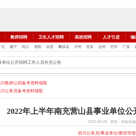
教师招聘
卫生人才招聘
高校招聘
人才引进
编
广元
遂宁
内江
资阳
自贡
攀枝花
泸州
宜宾
达州
巴中
广安
事业单位公开招聘工作人员补充公告
四川教师公招备考资料领取
四川公务员备考资料领取
2022年上半年南充营山县事业单位
2022-04-20
来源：本站采编
四川公务员/事业单位/教招等