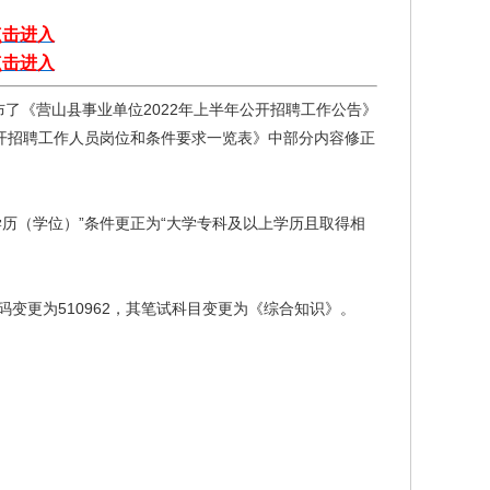
点击进入
点击进入
发布了《营山县事业单位2022年上半年公开招聘工作公告》
公开招聘工作人员岗位和条件要求一览表》中部分内容修正
“学历（学位）”条件更正为“大学专科及以上学历且取得相
码变更为510962，其笔试科目变更为《综合知识》。