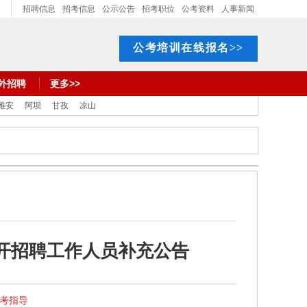
招聘信息
招考信息
公示公告
招考职位
公考资料
人事新闻
公考培训在线报名>>
外招聘
更多>>
雅安
阿坝
甘孜
凉山
公开招聘工作人员补充公告
报考指导