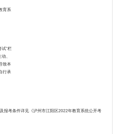
教育系
考试”栏
者不主动、
导致本
自行承
及报考条件详见《泸州市江阳区2022年教育系统公开考