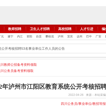
教师招聘
卫生人才招聘
高校招聘
人才引进
编
广元
遂宁
内江
资阳
自贡
攀枝花
泸州
宜宾
达州
巴中
广安
系统公开考核招聘53名事业单位工作人员的公告
四川教师公招备考资料领取
四川公务员备考资料领取
022年泸州市江阳区教育系统公开考核招
2022-04-26
来源：本站采编
四川公务员/事业单位/教招等