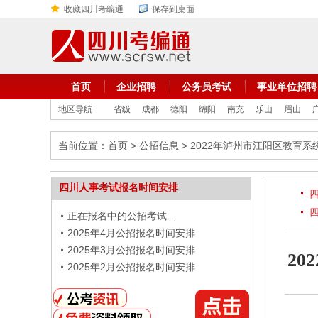
收藏四川考编通
保存到桌面
首页
企业招聘
公务员考试
事业单位招聘
地区导航
省级
成都
德阳
绵阳
南充
乐山
眉山
当前位置：
首页
>
公招信息
> 2022年泸州市江阳区教育
四川人事考试报名时间安排
正在报名中的公招考试…
2025年4月公招报名时间安排
2025年3月公招报名时间安排
2
2025年2月公招报名时间安排