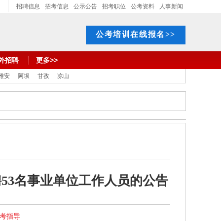
招聘信息
招考信息
公示公告
招考职位
公考资料
人事新闻
公考培训在线报名>>
外招聘
更多>>
雅安
阿坝
甘孜
凉山
聘53名事业单位工作人员的公告
报考指导