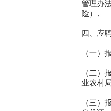
管理办
险）。
四、应
（一）报
（二）报
业农村
（三）