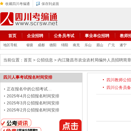
收藏四川考编通
保存到桌面
首页
企业招聘
公务员考试
事业单位招聘
教师
地区导航
省级
成都
德阳
绵阳
南充
乐山
眉山
广元
遂宁
当前位置：
首页
>
公招信息
> 内江隆昌市农业农村局编外人员招聘简
四川人事考试报名时间安排
四川教师公招
四川公务员备
正在报名中的公招考试…
2025年4月公招报名时间安排
2025年3月公招报名时间安排
2025年2月公招报名时间安排