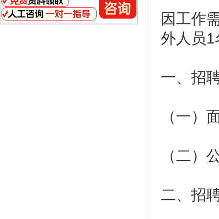
因工作
外人员
一、招
（一）
（二）
二、招