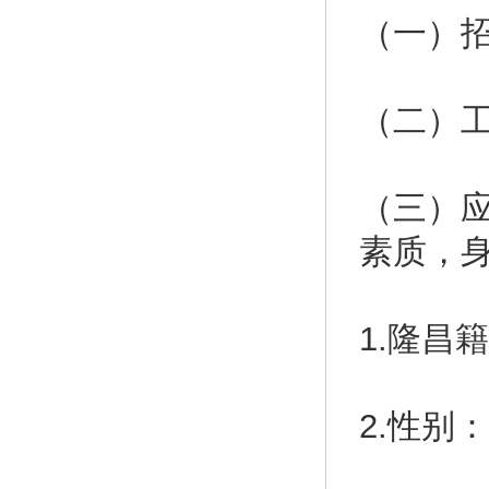
（一）
（二）
（三）
素质，
1.隆昌
2.性别