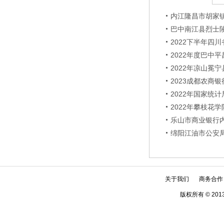
内江隆昌市胡家
巴中南江县烈士
2022下半年四
2022年度巴中
2022年凉山冕
2023成都农商
2022年国家统
2022年攀枝花
乐山市商业银行
绵阳江油市公安
关于我们
商务合作
版权所有 © 2013