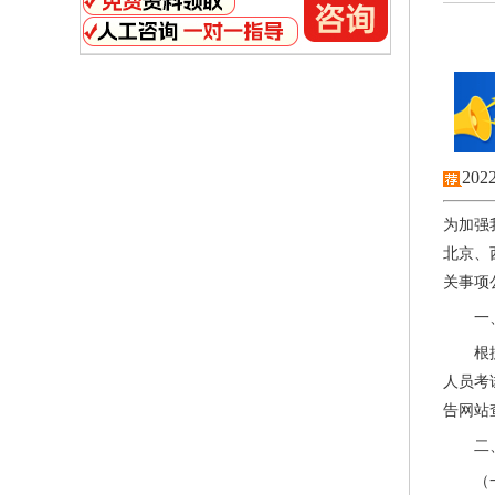
20
为加强
北京、
关事项
一
根
人员考
告网站
二
（