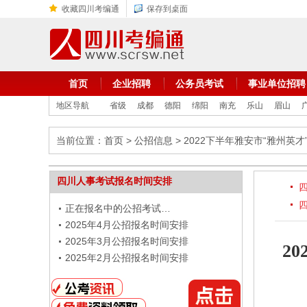
收藏四川考编通
保存到桌面
首页
企业招聘
公务员考试
事业单位招聘
地区导航
省级
成都
德阳
绵阳
南充
乐山
眉山
当前位置：
首页
>
公招信息
> 2022下半年雅安市“雅州
四川人事考试报名时间安排
正在报名中的公招考试…
2025年4月公招报名时间安排
2025年3月公招报名时间安排
2
2025年2月公招报名时间安排