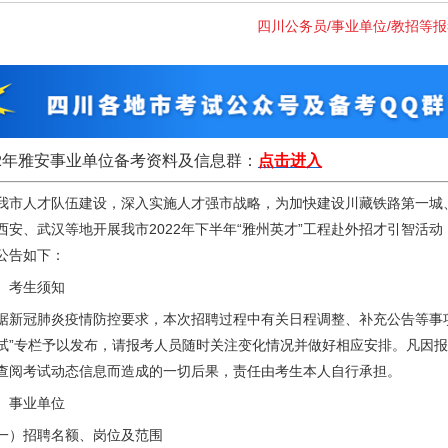
四川公务员/事业单位/教招等
22年雅安事业单位
备考资料及信息群
：
点击进入
我市人才队伍建设，深入实施人才强市战略，为加快建设川藏铁路第一城
西安、武汉等地开展我市2022年下半年“雅州英才”工程赴外招才引智活
公告如下：
、考生须知
据新冠肺炎疫情防控要求，本次招聘过程中有关日程调整、补充公告等事项，将在雅
试”专栏予以发布，请报考人员随时关注变化情况并做好相应安排。凡因
查阅考试动态信息而造成的一切后果，责任由考生本人自行承担。
、事业单位
一）招聘名额、岗位及范围