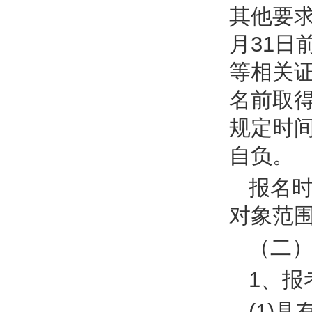
其他要求
月31
等相关
名前取
规定时
自负。
报名
对象范
（二
1、报
(1)