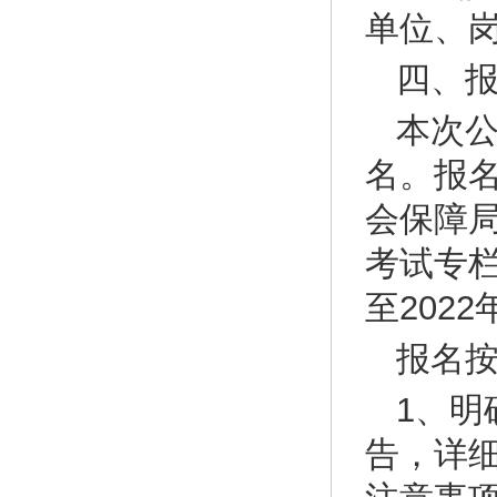
单位、
四、
本次
名。报
会保障局（网
考试专栏
至202
报名
1、
告，详