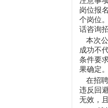
注意事
岗位报
个岗位
话咨询
本次
成功不
条件要
果确定
在招
违反回
无效，