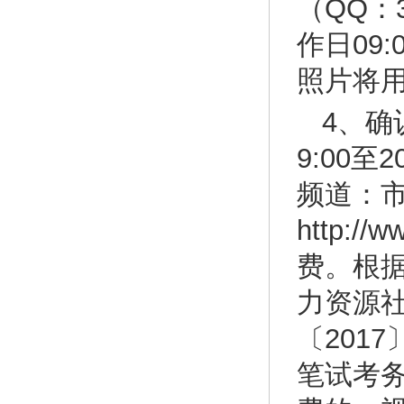
（QQ：3
作日09
照片将
4、确
9:00
频道：
http:/
费。根
力资源
〔201
笔试考