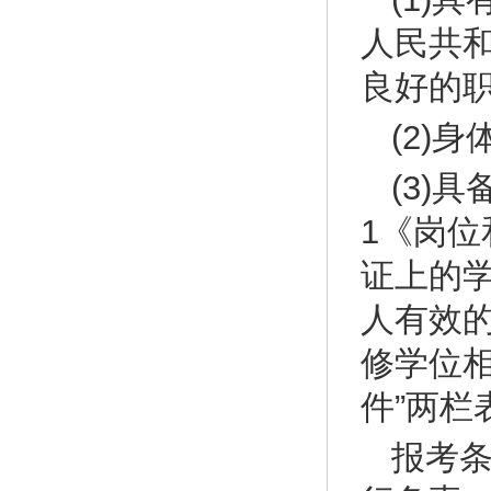
人民共
良好的
(2)
(3)
1《岗
证上的学
人有效
修学位相
件”两栏
报考