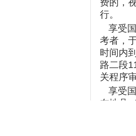
费的，
行。
享受
考者，于2
时间内
路二段1
关程序
享受
在地县
低保证
农村