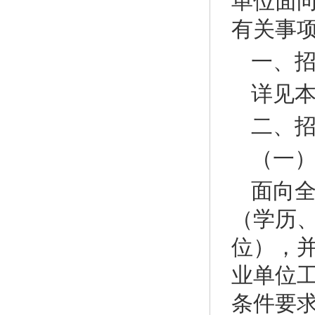
单位面
有关事
一、
详见本
二、
（一
面向全
（学历
位），并
业单位
条件要