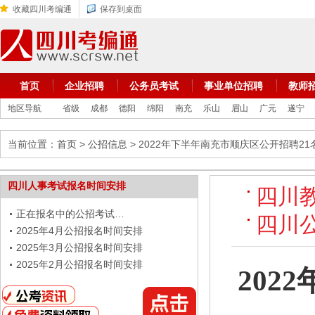
收藏四川考编通
保存到桌面
首页
企业招聘
公务员考试
事业单位招聘
教师
地区导航
省级
成都
德阳
绵阳
南充
乐山
眉山
广元
遂宁
当前位置：
首页
>
公招信息
> 2022年下半年南充市顺庆区公开招聘2
四川人事考试报名时间安排
四川
正在报名中的公招考试…
四川
2025年4月公招报名时间安排
2025年3月公招报名时间安排
2025年2月公招报名时间安排
202