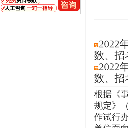
202
数、招
202
数、
招
根据《
规定》
作试行办