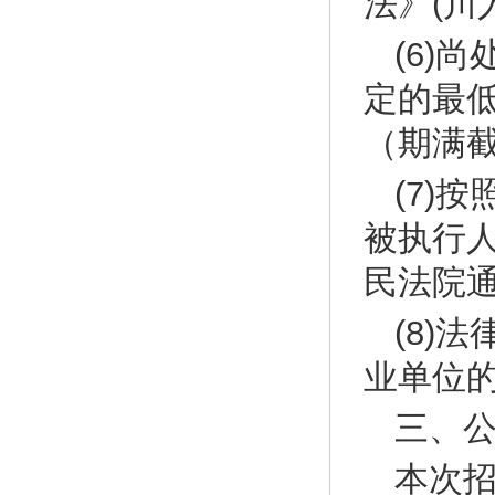
法》(川
(6)
定的最
（期满
(7)
被执行
民法院
(8)
业单位
三、
本次