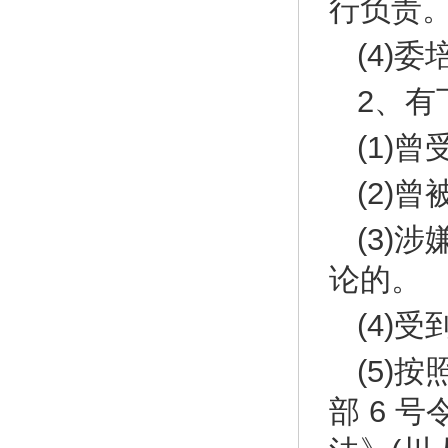
行负责
(4)
2、有
(1)
(2)
(3)
论的。
(4)
(5)
部 6 