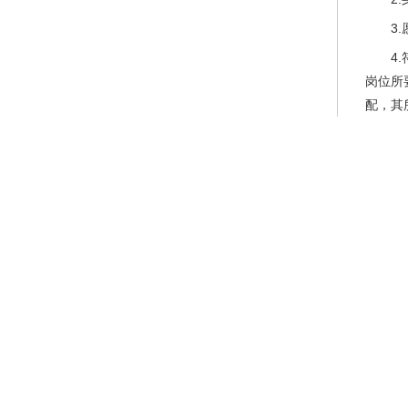
3
4
岗位所
配，其
（
1
2
3
4
5
6
7
8
9