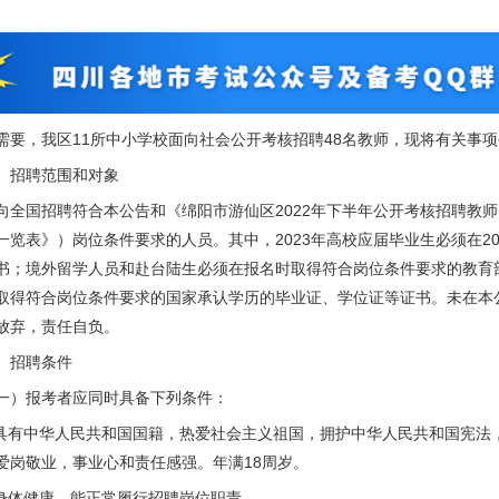
需要，我区11所中小学校面向社会公开考核招聘48名教师，现将有关事
、招聘范围和对象
向全国招聘符合本公告和《绵阳市游仙区2022年下半年公开考核招聘教
一览表》）岗位条件要求的人员。其中，2023年高校应届毕业生必须在20
书；境外留学人员和赴台陆生必须在报名时取得符合岗位条件要求的教育
取得符合岗位条件要求的国家承认学历的毕业证、学位证等证书。未在本
放弃，责任自负。
、招聘条件
一）报考者应同时具备下列条件：
.具有中华人民共和国国籍，热爱社会主义祖国，拥护中华人民共和国宪法
爱岗敬业，事业心和责任感强。年满18周岁。
.身体健康，能正常履行招聘岗位职责。