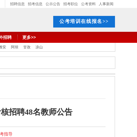
招聘信息
招考信息
公示公告
招考职位
公考资料
人事新闻
公考培训在线报名>>
外招聘
更多>>
雅安
阿坝
甘孜
凉山
考核招聘48名教师公告
报考指导