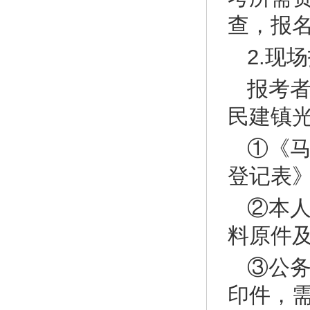
查，报名联
2.现
报考
民建镇
①《马
登记表》
②本
料原件
③公
印件，