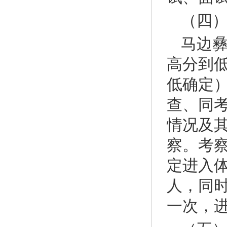
（四
马边
高分到
低确定
查、同
情况及
察。考
定进入
人，同
一次，