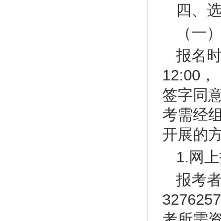
四、
（一
报名时间
12:00
签字同
考需经
开展的
1.网
报考
3276
考所需