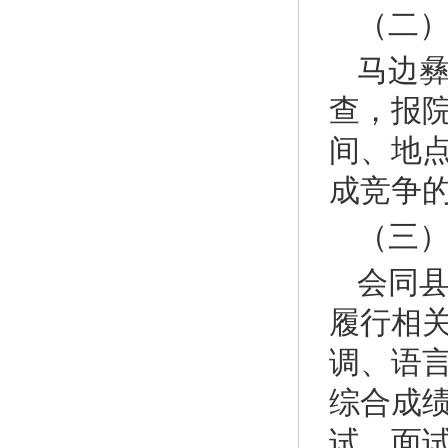
（二
马边
查，报
间、地
成竞争
（三
会同
履行相
调、语言
综合成绩
试、面