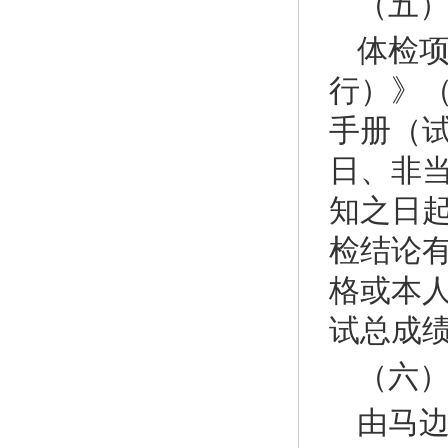
（五
体检
行）》（
手册（
日、非
知之日
检结论
格或本
试总成
（六
由马