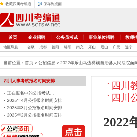
收藏四川考编通
保存到桌面
首页
企业招聘
公务员考试
事业单位招聘
教师
地区导航
省级
成都
德阳
绵阳
南充
乐山
眉山
广元
遂宁
当前位置：
首页
>
公招信息
> 2022年乐山马边彝族自治县人民法院
四川人事考试报名时间安排
四川
正在报名中的公招考试…
四川
2025年4月公招报名时间安排
2025年3月公招报名时间安排
2025年2月公招报名时间安排
20