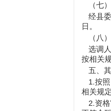
（七
经县
日。
（八
选调
按相关
五、
1.按
相关规
2.资