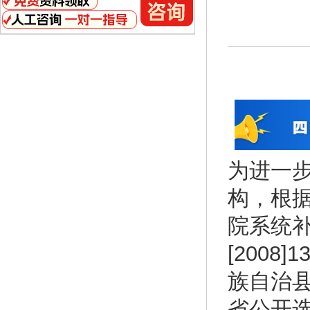
为进一
构，根
院系统
[200
族自治
省公开