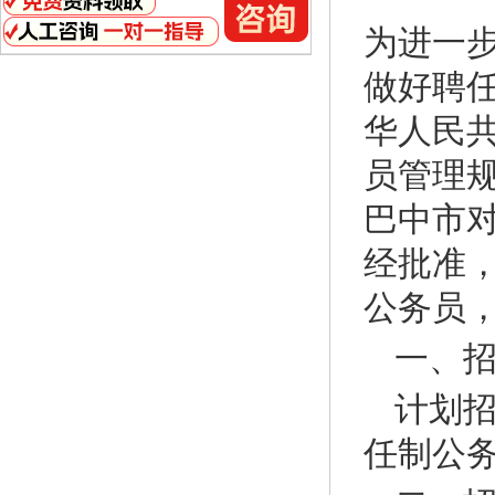
为进一
做好聘
华人民
员管理
巴中市
经批准
公务员
一、
计划招
任制公