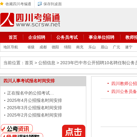
收藏四川考编通
保存到桌面
首页
企业招聘
公务员考试
事业单位招聘
教师
地区导航
省级
成都
德阳
绵阳
南充
乐山
眉山
广元
遂宁
当前位置：
首页
>
公招信息
> 2023年巴中市公开招聘10名聘任制公
四川人事考试报名时间安排
四川教师公招
四川公务员备
正在报名中的公招考试…
2025年4月公招报名时间安排
2025年3月公招报名时间安排
2025年2月公招报名时间安排