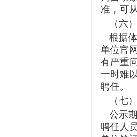
准，可
（六
根据体
单位官
有严重
一时难
聘任。
（七
公示
聘任人