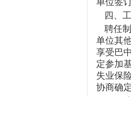
单位签
四、
聘任
单位其
享受巴中
定参加
失业保
协商确
五、
（一
1.聘