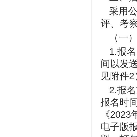
采用
评、考
（一
1.报名
间以发
见附件2
2.报
报名时
《202
电子版