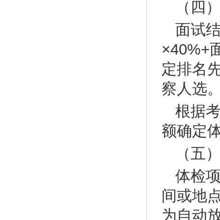
（四
面试
×40%
定排名先
察人选
根据
额确定
（五
体检
间或地
为自动