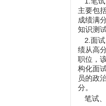
1.笔
主要包
成绩满分
知识测试
2.面
绩从高分
职位，
构化面
员的政治
分。
笔试