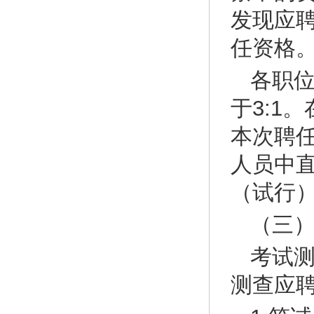
发现应
任资格
各职
于3:1
本次聘
人员中
（试行
（三
考试
测查应