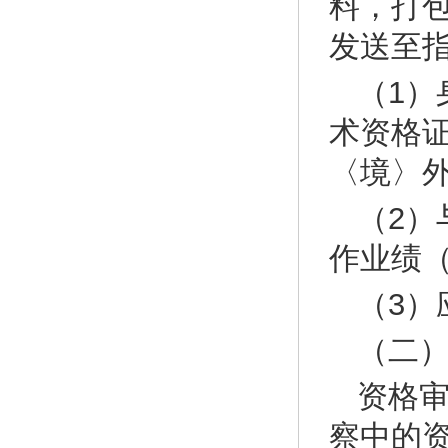
料，打包
发送至
（1
术资格
〈境〉
（2
作业绩
（3）
（二
资格
察中的