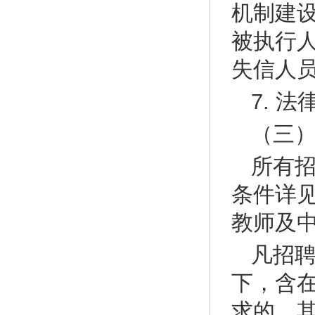
机制建
被执行
失信人
7. 
（三
所有
条件详见
教师及
凡招聘
下，含
求的，其