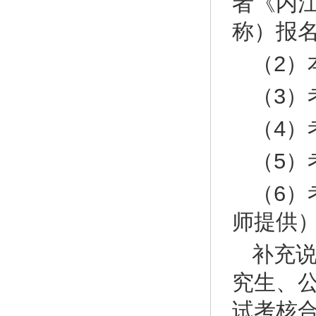
者《内江
称）报
（2）
（3
（4）
（5）
（6
师提供
补充说
究生、
试考核