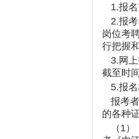
1.报
2.报
岗位考
行把握
3.网
截至时间2
5.报
报考
的各种
（1）