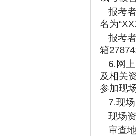
报考
名为“X
报考
箱27874
6.网
及相关
参加现
7.现
现场资格
审查