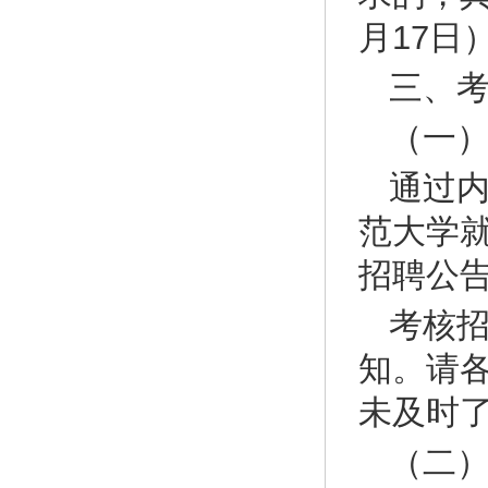
月17日
三、
（一
通过
范大学
招聘公
考核
知。请
未及时
（二