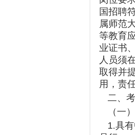
国招聘符
属师范大
等教育应
业证书
人员须
取得并
用，责
二、
（一
1.具