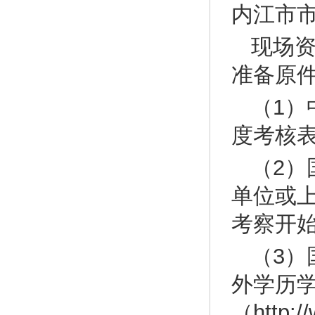
内江市市
现场
准备原
（1）
度考核
（2
单位或
考察开
（3
外学历
（http