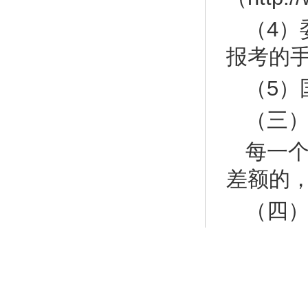
（4
报考的
（5）
（三
每一
差额的
（四
考核
人力资
1.面