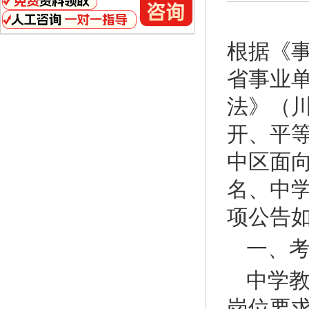
根据《
省事业
法》（川
开、平
中区面
名、中
项公告
一、
中学
岗位要