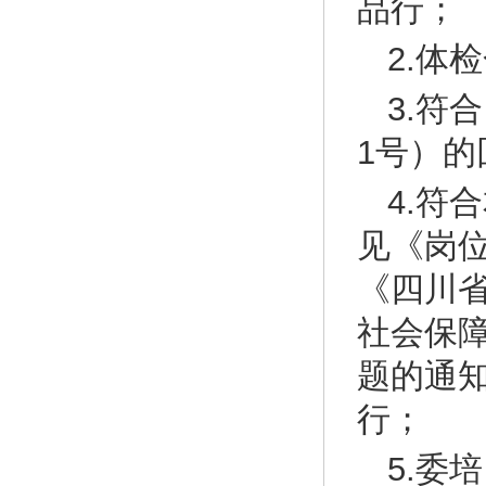
品行；
2.体
3.符
1号）的
4.符
见《岗
《四川
社会保
题的通知
行；
5.委