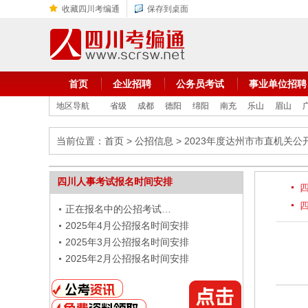
收藏四川考编通
保存到桌面
首页
企业招聘
公务员考试
事业单位招聘
地区导航
省级
成都
德阳
绵阳
南充
乐山
眉山
当前位置：
首页
>
公招信息
> 2023年度达州市市直机关公
四川人事考试报名时间安排
正在报名中的公招考试…
2025年4月公招报名时间安排
2025年3月公招报名时间安排
2025年2月公招报名时间安排