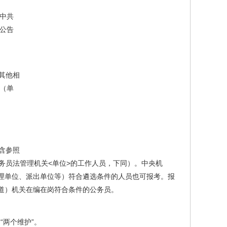
中共
项公告
其他相
关（单
含参照
务员法管理机关<单位>的工作人员，下同）。中央机
理单位、派出单位等）符合遴选条件的人员也可报考。报
道）机关在编在岗符合条件的公务员。
“两个维护”。