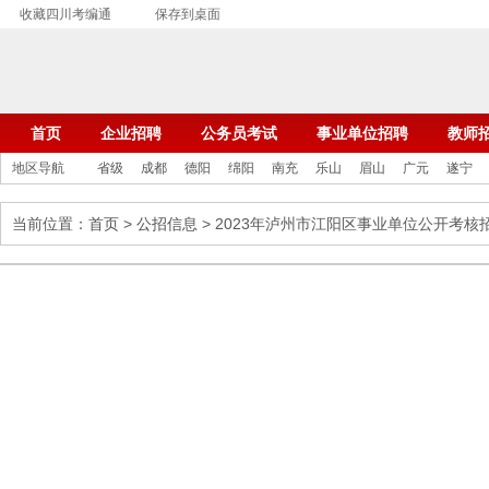
收藏四川考编通
保存到桌面
首页
企业招聘
公务员考试
事业单位招聘
教师
地区导航
省级
成都
德阳
绵阳
南充
乐山
眉山
广元
遂宁
当前位置：
首页
>
公招信息
> 2023年泸州市江阳区事业单位公开考