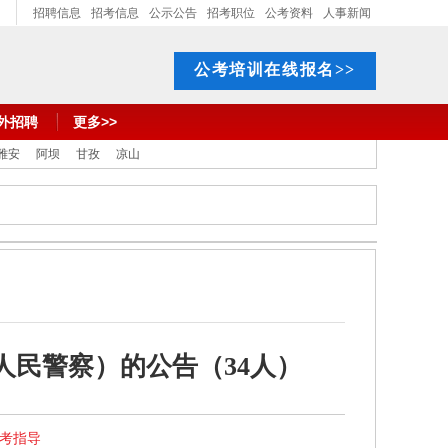
招聘信息
招考信息
公示公告
招考职位
公考资料
人事新闻
公考培训在线报名>>
外招聘
更多>>
雅安
阿坝
甘孜
凉山
人民警察）的公告（34人）
报考指导