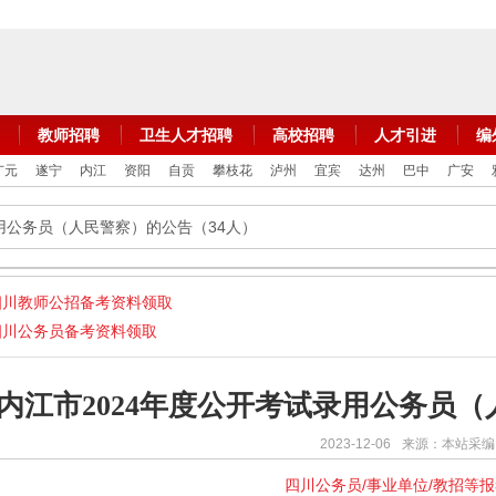
教师招聘
卫生人才招聘
高校招聘
人才引进
编
广元
遂宁
内江
资阳
自贡
攀枝花
泸州
宜宾
达州
巴中
广安
录用公务员（人民警察）的公告（34人）
四川教师公招备考资料领取
四川公务员备考资料领取
内江市2024年度公开考试录用公务员（
2023-12-06
来源：本站采编
四川公务员/事业单位/教招等