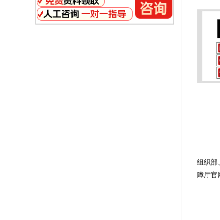
根
组织部
障厅官
一
(