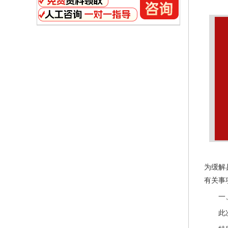
为缓解
有关事
一
此