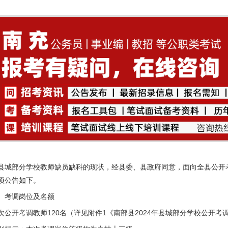
县城部分学校教师缺员缺科的现状，经县委、县政府同意，面向全县公开考
项公告如下。
、考调岗位及名额
次公开考调教师120名（详见附件1《南部县2024年县城部分学校公开