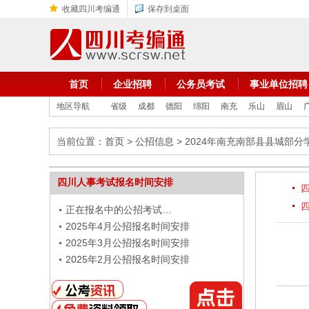
收藏四川考编通
保存到桌面
首页
企业招聘
公务员考试
事业单位招聘
地区导航
省级
成都
德阳
绵阳
南充
乐山
眉山
当前位置：
首页
>
公招信息
> 2024年南充南部县县城部分
四川人事考试报名时间安排
正在报名中的公招考试…
2025年4月公招报名时间安排
2025年3月公招报名时间安排
2025年2月公招报名时间安排