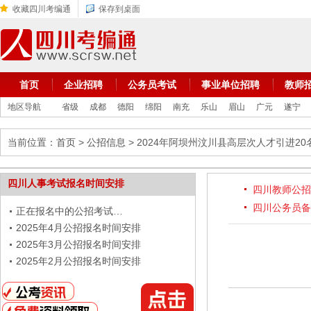
收藏四川考编通
保存到桌面
首页
企业招聘
公务员考试
事业单位招聘
教师
地区导航
省级
成都
德阳
绵阳
南充
乐山
眉山
广元
遂宁
当前位置：
首页
>
公招信息
> 2024年阿坝州汶川县高层次人才引进20
四川人事考试报名时间安排
四川教师公招
四川公务员备
正在报名中的公招考试…
2025年4月公招报名时间安排
2025年3月公招报名时间安排
2025年2月公招报名时间安排