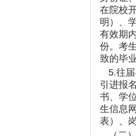
在院校
明）、
有效期
份。考
致的毕
5.往
引进报
书、学
生信息
表）、
（二