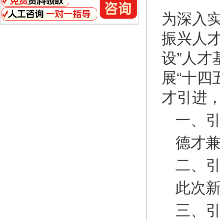
为深入实
振兴人才
设”人才
展“十四
才引进
一、
德才
二、
此次
三、