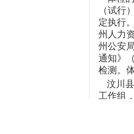
（试行
定执行
州人力资
州公安
通知》（
检测。
汶川县
工作组
内容为
配情况
八、