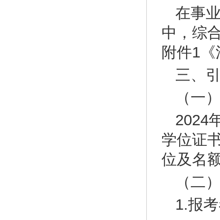
在事业
中，综合
附件1《
三、
（一
202
学位证
位及名
（二
1.报