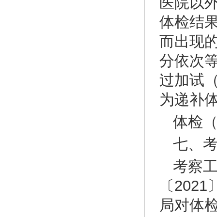
医院以
体检结
而出现
分依次
过加试
为递补
体检
七、
考察
〔202
局对体