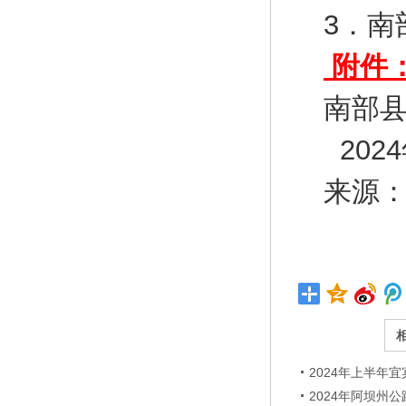
3．南
附件
南部
202
来源：ht
2024年上半年
2024年阿坝州