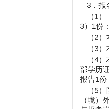
3．
（1
3）1份
（2）
（3）
（4）
部学历
报告1份
（5
（境）