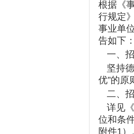
根据《
行规定
事业单
告如下
一、
坚持德
优”的原
二、
详见《
位和条
附件1）