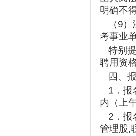
明确不
（9
考事业
特别
聘用资
四、
1．报
内（上午8
2．
管理股,联