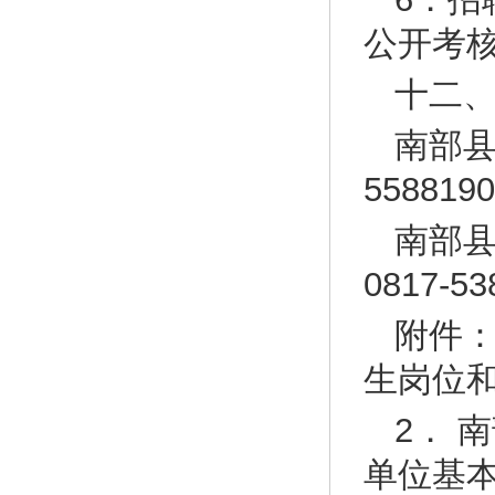
公开考
十二
南部县
5588190
南部
0817-53
附件：
生岗位
2． 
单位基