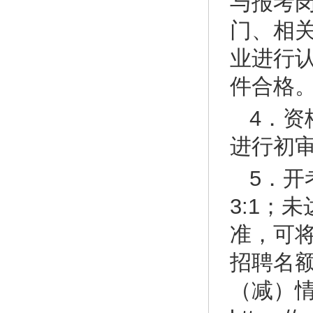
与报考
门、相
业进行
件合格
4．资
进行初
5．
3:1；
准，可将
招聘名额
（减）