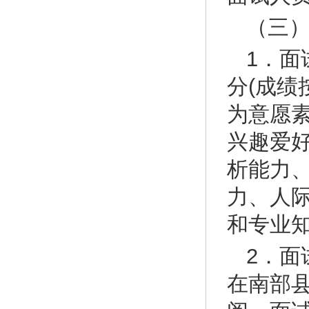
（三
1．面
分(成绩
为意愿
兴趣爱
析能力
力、人
和专业
2．
在南部