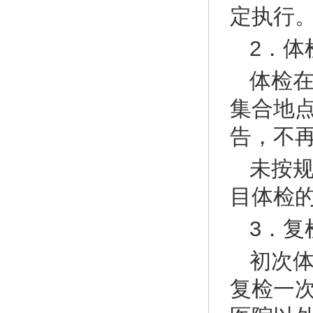
定执行
2．体
体检
集合地
告，不
未按
目体检
3．复
初次
复检一