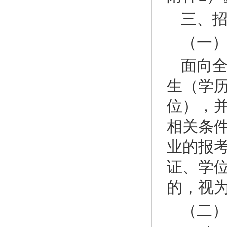
三、
（一
面向全
生（学
位），
相关条件
业的报
证、学
的，视
（二