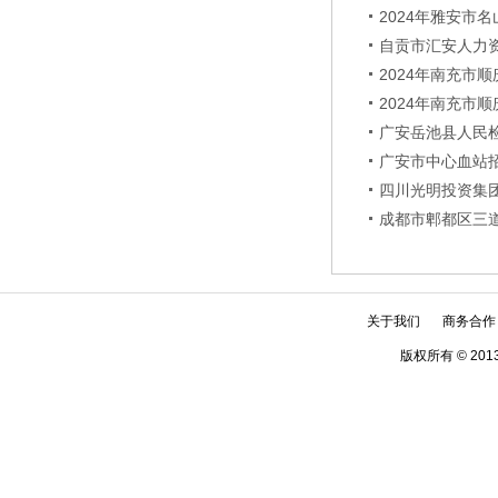
2024年雅安市
自贡市汇安人力
2024年南充市
2024年南充市
广安岳池县人民
广安市中心血站
四川光明投资集
成都市郫都区三
关于我们
商务合作
版权所有 © 2013