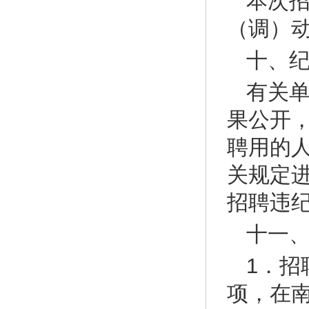
本次
（调）
十、
有关
果公开
聘用的
关规定
招聘违
十一
1．
项，在