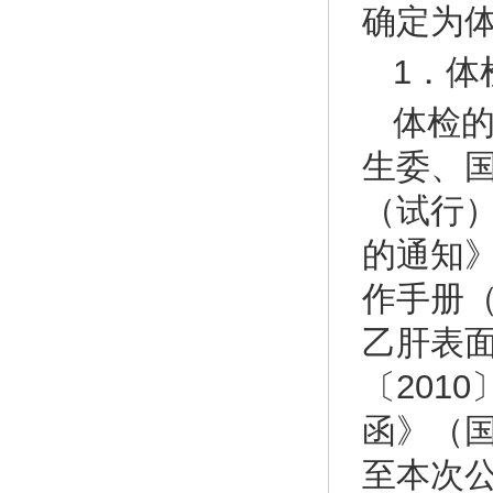
确定为
1．体
体检
生委、
（试行
的通知》
作手册
乙肝表
〔201
函》（国
至本次