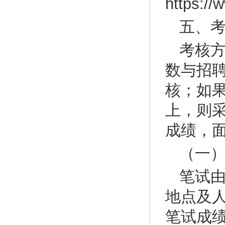
https:/
五、
考核
数与招聘
核；如果
上，则
成绩，
（一
笔试
地点及
笔试成