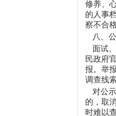
修养、
的人事
察不合
八、
面试
民政府
报。举
调查线
对公
的，取
时难以