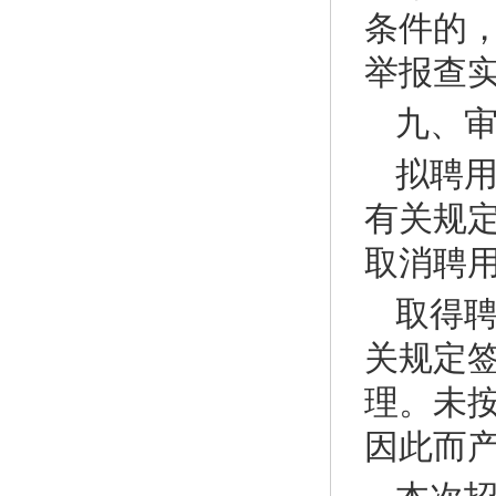
条件的
举报查
九、
拟聘
有关规
取消聘
取得
关规定
理。未
因此而