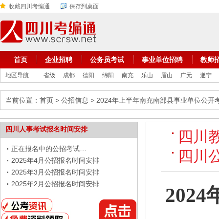
收藏四川考编通
保存到桌面
首页
企业招聘
公务员考试
事业单位招聘
教师
地区导航
省级
成都
德阳
绵阳
南充
乐山
眉山
广元
遂宁
当前位置：
首页
>
公招信息
> 2024年上半年南充南部县事业单位公开
四川人事考试报名时间安排
四川
正在报名中的公招考试…
四川
2025年4月公招报名时间安排
2025年3月公招报名时间安排
2025年2月公招报名时间安排
20