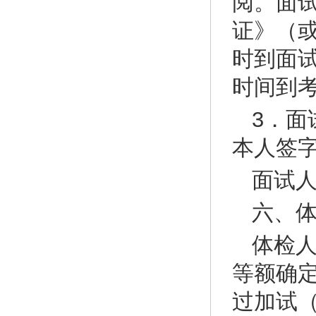
阅。面
证》（
时到面
时间到
3．
本人签
面试人
六、
体检
等额确
过加试