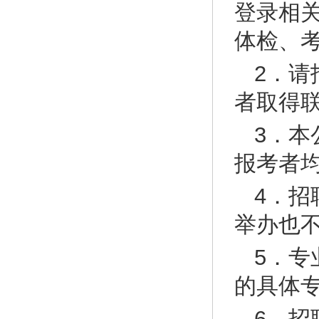
登录相
体检、
2．
者取得
3．
报考者
4．
举办也
5．
的具体
6．招