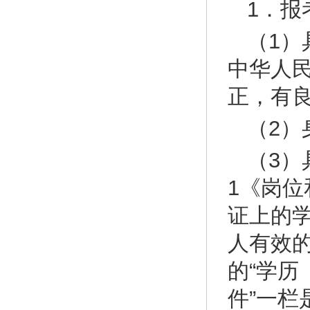
1．报
（1
中华人
正，有
（2
（3
1《岗
证上的学
人有效
的“学历
件”一