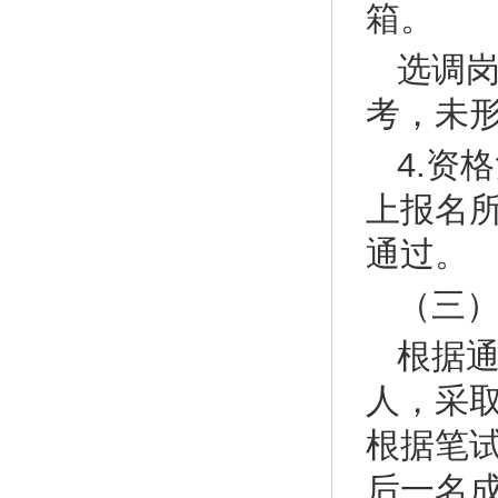
箱。
选调
考，未
4.资
上报名
通过。
（三
根据通
人，采取
根据笔
后一名