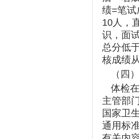
绩=笔试
10人
识，面
总分低
核成绩
（四
体检
主管部
国家卫
通用标
有关内容