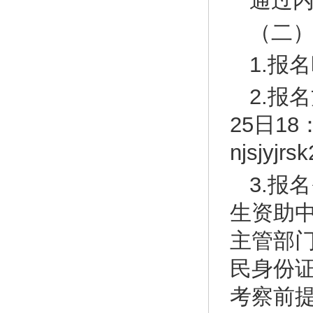
通过
（二
1.报
2.报
25日1
njsjy
3.报
生资助
主管部
民身份
考察前