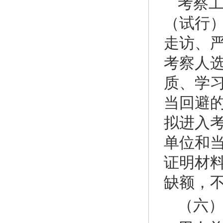
考察
（试行
走访、
考察人
质、学
当回避
拟进入
单位和
证明材
缺额，
（六