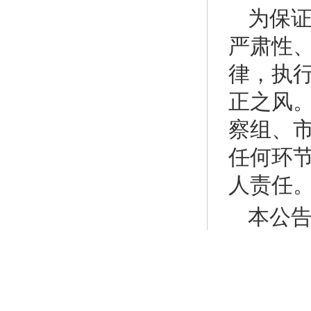
为保
严肃性
律，执
正之风
察组、
任何环
人责任
本公
咨询电
监督举
局纪检