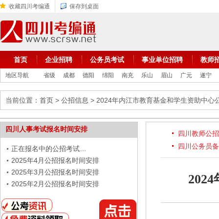
收藏四川考编通
保存到桌面
首页
企业招聘
公务员考试
事业单位招聘
教师
地区导航
省级
成都
德阳
绵阳
南充
乐山
眉山
广元
遂宁
当前位置：
首页
>
公招信息
> 2024年内江市教育基金和学生资助中
四川人事考试报名时间安排
四川教师公招
四川公务员备
正在报名中的公招考试…
2025年4月公招报名时间安排
2025年3月公招报名时间安排
20
2025年2月公招报名时间安排