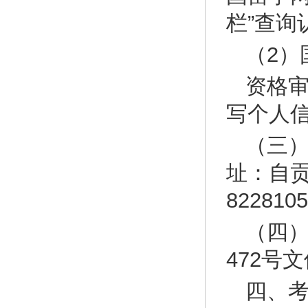
栏”查询
（2）
资格
写个人
（三
址：自贡
82281
（四）
472号
四、