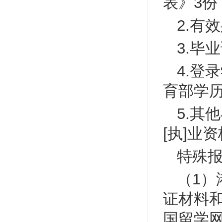
表》3份
2.有
3.毕
4.登录
育部学
5.其
[执]业
特殊
（1
证材料
国留学网（