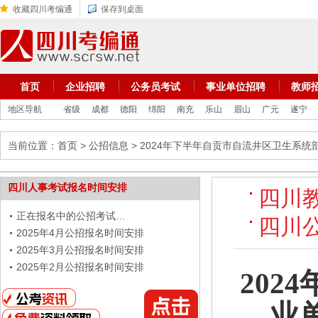
收藏四川考编通
保存到桌面
首页
企业招聘
公务员考试
事业单位招聘
教师
地区导航
省级
成都
德阳
绵阳
南充
乐山
眉山
广元
遂宁
当前位置：
首页
>
公招信息
> 2024年下半年自贡市自流井区卫生系
四川人事考试报名时间安排
四川
正在报名中的公招考试…
四川
2025年4月公招报名时间安排
2025年3月公招报名时间安排
2025年2月公招报名时间安排
20
业