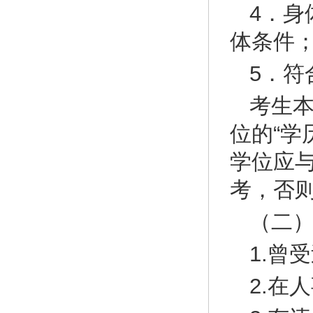
4．
体条件
5．符
考生
位的“学
学位应与
考，否
（二
1.曾
2.在