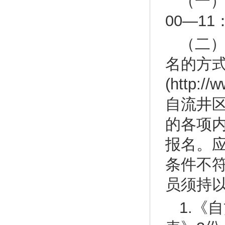
（一）
00—11
（二
名的方
(http
自流井
的各项
报名。
条件不
员须持
1.《