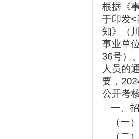
根据《事
于印发
知》（川
事业单位
36号
人员的通
要，20
公开考
一、
（一
（二）