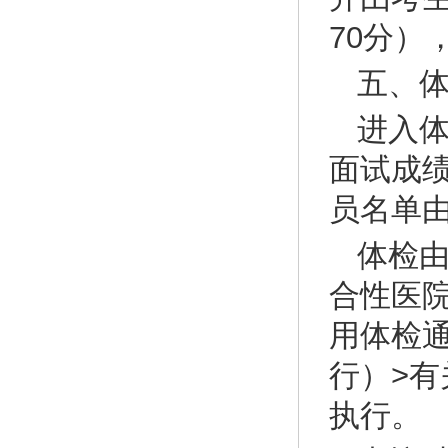
70分）
五、
进入
面试成
员名单
体检
合性医
用体检
行）>有
执行。