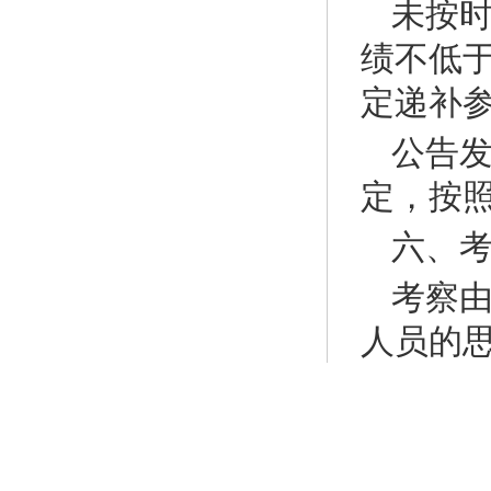
未按
绩不低
定递补
公告
定，按
六、
考察
人员的
守法等
档案审
执行信息公