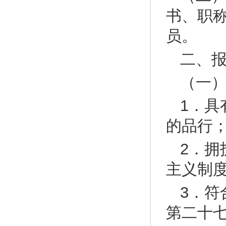
书、职
员。
二、
（一
1．
的品行
2．
主义制
3．
第二十