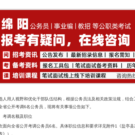
选人用人视野和优化干部队伍结构，根据公务员法及相关政策法规，结合
全省公开考调6名公务员，现将有关事项公告如下。
、考调名额及职位
次面向全省公开考调公务员6名。具体职位信息和要求详见附件1《盐亭县
表》）。