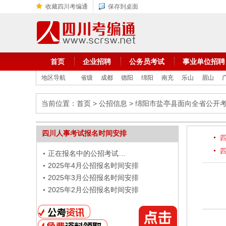
收藏四川考编通
保存到桌面
首页
企业招聘
公务员考试
事业单位招聘
地区导航
省级
成都
德阳
绵阳
南充
乐山
眉山
当前位置：
首页
>
公招信息
> 绵阳市盐亭县面向全省公开
四川人事考试报名时间安排
正在报名中的公招考试…
2025年4月公招报名时间安排
2025年3月公招报名时间安排
2025年2月公招报名时间安排