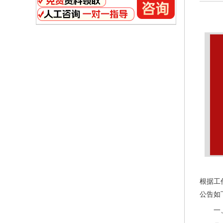
根据工
公告如
一