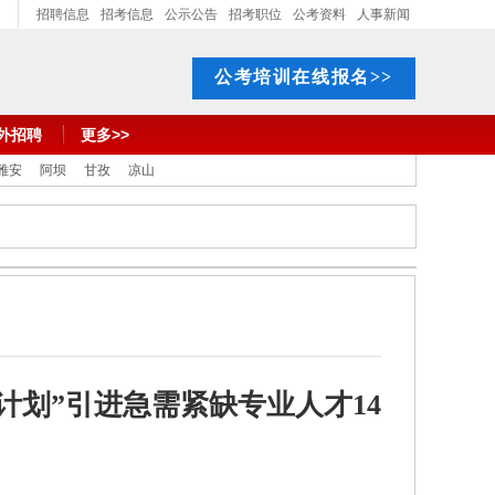
招聘信息
招考信息
公示公告
招考职位
公考资料
人事新闻
公考培训在线报名>>
外招聘
更多>>
雅安
阿坝
甘孜
凉山
 计划”引进急需紧缺专业人才14