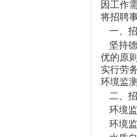
因工作
将招聘
一、
坚持
优的原
实行劳
环境监
二、
环境监
环境监