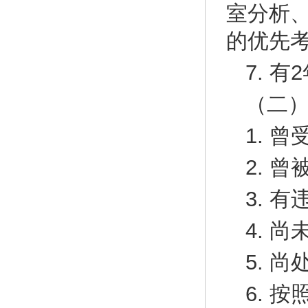
室分析
的优先
7. 
（二
1. 
2. 
3. 
4. 
5. 
6. 