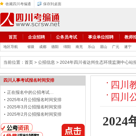
收藏四川考编通
保存到桌面
首页
企业招聘
公务员考试
事业单位招聘
教师
地区导航
省级
成都
德阳
绵阳
南充
乐山
眉山
广元
遂宁
当前位置：
首页
>
公招信息
> 2024年四川省达州生态环境监测中心
四川人事考试报名时间安排
四川
正在报名中的公招考试…
四川
2025年4月公招报名时间安排
2025年3月公招报名时间安排
2025年2月公招报名时间安排
20