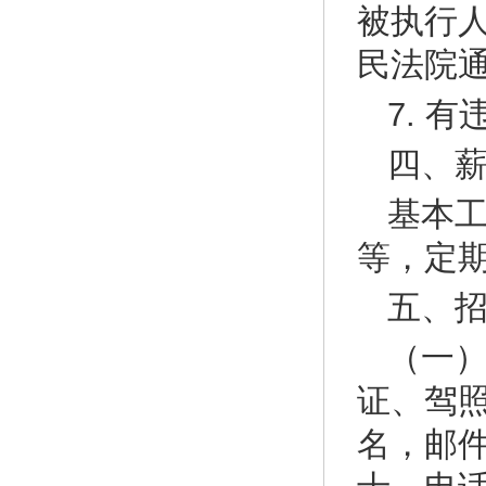
被执行
民法院
7. 
四、
基本
等，定
五、
（一
证、驾照
名，邮件