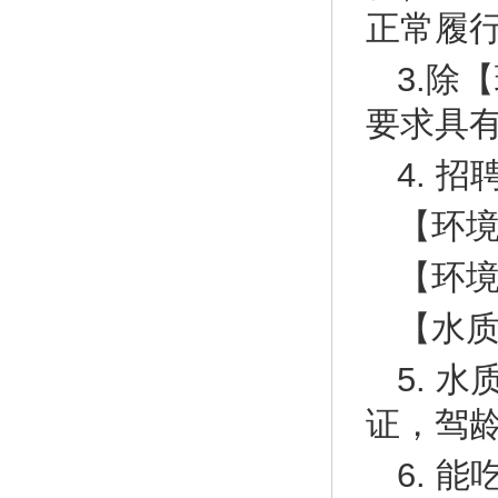
正常履
3.除
要求具有
4. 
【环境
【环
【水
5. 
证，驾
6. 