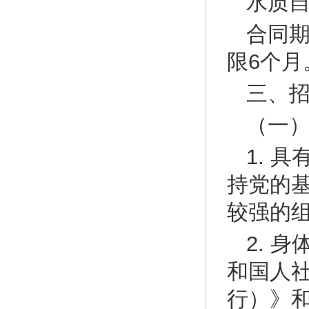
水质自
合同
限6个月
三、
（一
1. 
持党的
较强的
2. 
和国人
行）》