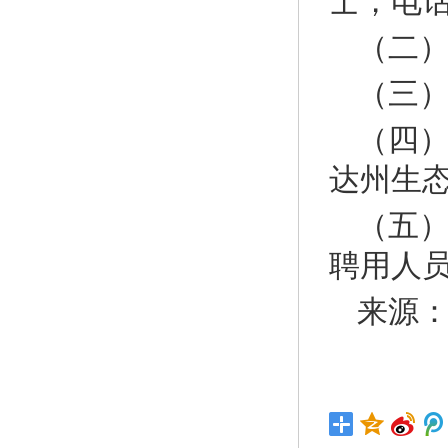
士，电话：
（二）
（三
（四）
达州生
（五
聘用人
来源：ht