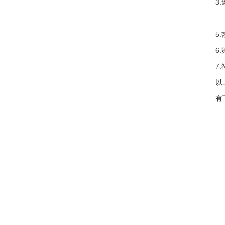
3
4
5
6
7
以
有
1
2
3
4
5
6
7