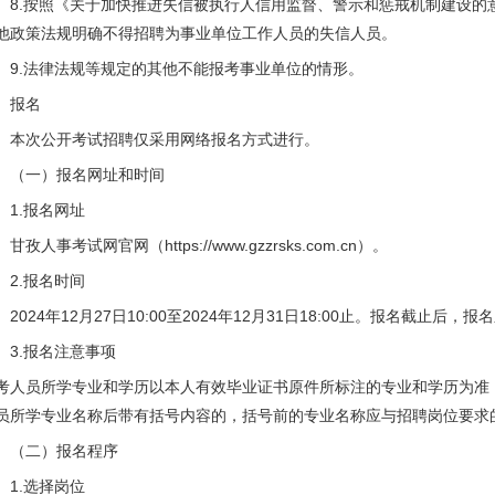
.按照《关于加快推进失信被执行人信用监督、警示和惩戒机制建设的
他政策法规明确不得招聘为事业单位工作人员的失信人员。
.法律法规等规定的其他不能报考事业单位的情形。
、报名
次公开考试招聘仅采用网络报名方式进行。
一）报名网址和时间
.报名网址
孜人事考试网官网（https://www.gzzrsks.com.cn）。
.报名时间
024年12月27日10:00至2024年12月31日18:00止。报名截止
.报名注意事项
考人员所学专业和学历以本人有效毕业证书原件所标注的专业和学历为准
员所学专业名称后带有括号内容的，括号前的专业名称应与招聘岗位要求
二）报名程序
.选择岗位