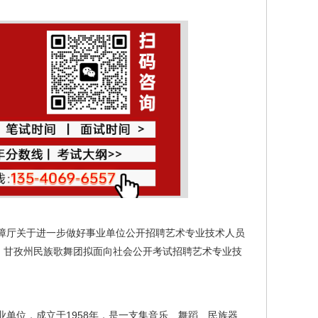
障厅关于进一步做好事业单位公开招聘艺术专业技术人员
批准，甘孜州民族歌舞团拟面向社会公开考试招聘艺术专业技
单位，成立于1958年，是一支集音乐、舞蹈、民族器