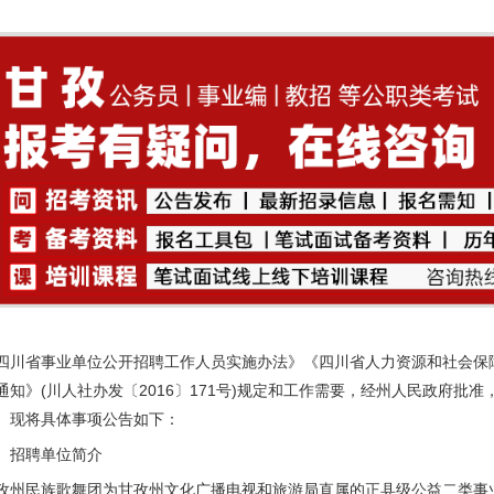
四川省事业单位公开招聘工作人员实施办法》《四川省人力资源和社会保
通知》(川人社办发〔2016〕171号)规定和工作需要，经州人民政府
。现将具体事项公告如下：
、招聘单位简介
孜州民族歌舞团为甘孜州文化广播电视和旅游局直属的正县级公益二类事业