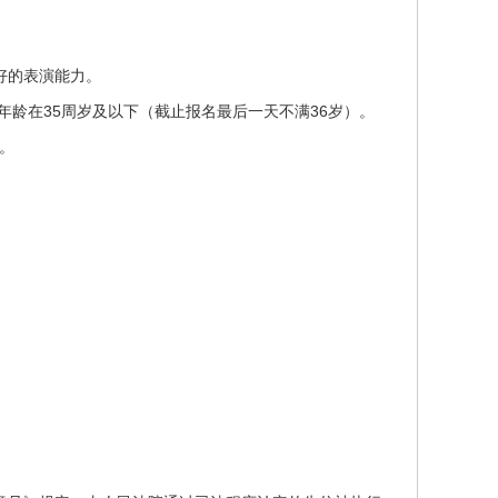
。
好的表演能力。
年龄在35周岁及以下（截止报名最后一天不满36岁）。
求。