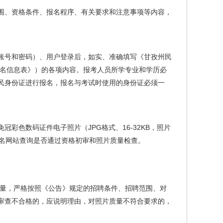
围、资格条件、报名程序、有关要求和注意事项等内容，
号和密码）、用户登录后，如实、准确填写《甘孜州民
报名信息表》）的各项内容。报考人员所学专业和学历必
民身份证进行报名，报名与考试时使用的身份证必须一
色数码证件电子照片（JPG格式、16-32KB，照片
录报名网站查询是否通过资格初审和照片质量检查。
。
量，严格按照《公告》规定的招聘条件、招聘范围、对
审查不合格的，应说明理由，对照片质量不符合要求的，