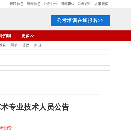
招聘信息
招考信息
公示公告
招考职位
公考资料
人事新闻
公考培训在线报名>>
外招聘
更多>>
雅安
阿坝
甘孜
凉山
艺术专业技术人员公告
报考指导