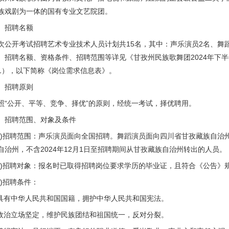
族戏剧为一体的国有专业文艺院团。
、招聘名额
次公开考试招聘艺术专业技术人员计划共15名，其中：声乐演员2名、舞
、招聘名额、资格条件、招聘范围等详见《甘孜州民族歌舞团2024年下
1），以下简称《岗位需求信息表》。
、招聘原则
照“公开、平等、竞争、择优”的原则，经统一考试，择优聘用。
、招聘范围、对象及条件
一)招聘范围：声乐演员面向全国招聘。舞蹈演员面向四川省甘孜藏族自治州招
自治州，不含2024年12月1日至招聘期间从甘孜藏族自治州转出的人员。
二)招聘对象：报名时已取得招聘岗位要求学历的毕业证，且符合《公告
三)招聘条件：
.具有中华人民共和国国籍，拥护中华人民共和国宪法。
.政治立场坚定，维护民族团结和祖国统一，反对分裂。