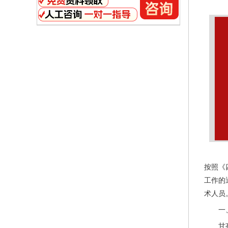
按照《
工作的
术人员
一
甘