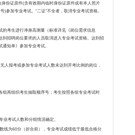
代有效身份证原件(含有效期内临时身份证原件或有本人照片
号)参加专业考试。“二证”不全者，取消专业考试资格。
专业考试的考生进行净身高测量（标准详见《岗位需求信息
达到招聘岗位要求的人员取消进入专业考试资格。达到招
试通知单》参加专业考试。
无人报考或参加专业考试人数未达到开考比例的岗位，
各组再组织考生抽取顺序号；考生按照各组专业考试时
专业考试人数和分组情况确定。
分数线为60分（折合前），专业考试成绩低于最低合格分