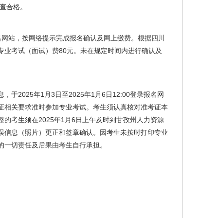
格审查合格。
登录报名网站，按网络提示完成报名确认及网上缴费。根据四川
纳专业考试（面试）费80元。未在规定时间内进行确认及
025年1月3日至2025年1月6日12:00登录报名网
证相关要求准时参加专业考试。考生须认真核对准考证本
的考生须在2025年1月6日上午及时到甘孜州人力资源
错误信息（照片）更正和签章确认。因考生未按时打印专业
的一切责任及后果由考生自行承担。