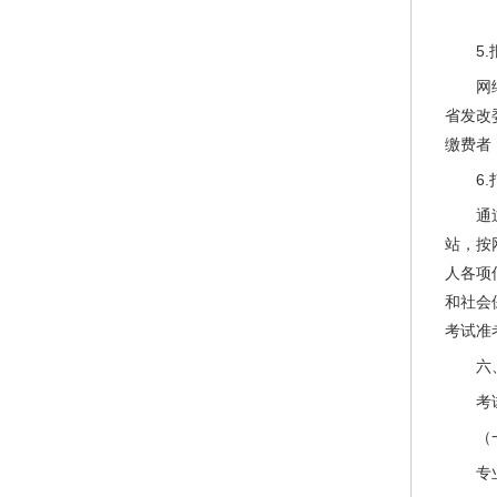
网
5
网
省发改
缴费者
6
通
站，按
人各项
和社会
考试准
六
考
（
专