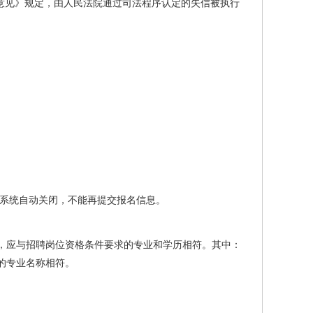
意见》规定，由人民法院通过司法程序认定的失信被执行
后，报名系统自动关闭，不能再提交报名信息。
，应与招聘岗位资格条件要求的专业和学历相符。其中：
的专业名称相符。