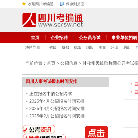
收藏四川考编通
保存到桌面
首页
企业招聘
公务员考试
事业单位招聘
地区导航
省级
成都
德阳
绵阳
南充
乐山
眉山
当前位置：
首页
>
公招信息
> 甘孜州民族歌舞团公开考试
四川人事考试报名时间安排
正在报名中的公招考试…
2025年4月公招报名时间安排
2025年3月公招报名时间安排
2025年2月公招报名时间安排