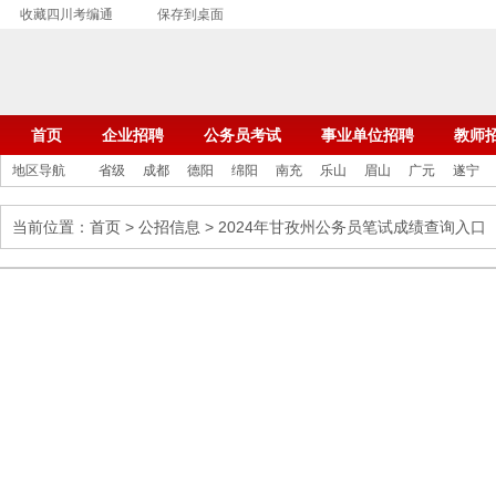
收藏四川考编通
保存到桌面
首页
企业招聘
公务员考试
事业单位招聘
教师
地区导航
省级
成都
德阳
绵阳
南充
乐山
眉山
广元
遂宁
当前位置：
首页
>
公招信息
> 2024年甘孜州公务员笔试成绩查询入口