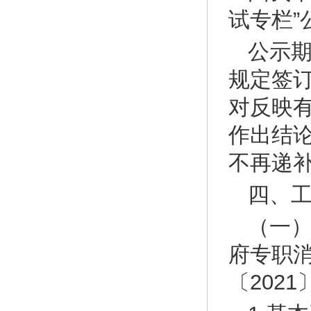
试专栏”
公示
规定签
对反映
作出结
不再递
四、
（一
府专职
〔202