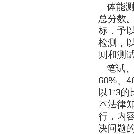
体能
总分数
标，予
检测，
则和测
笔试、
60%、
以1:3
本法律
行，内
决问题