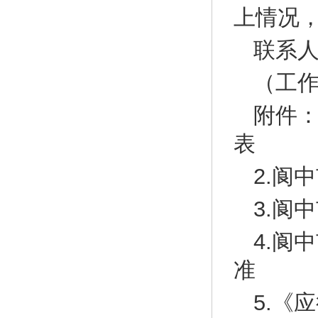
上情况
联系人
（工作日
附件：
表
2.阆
3.阆
4.阆
准
5.《