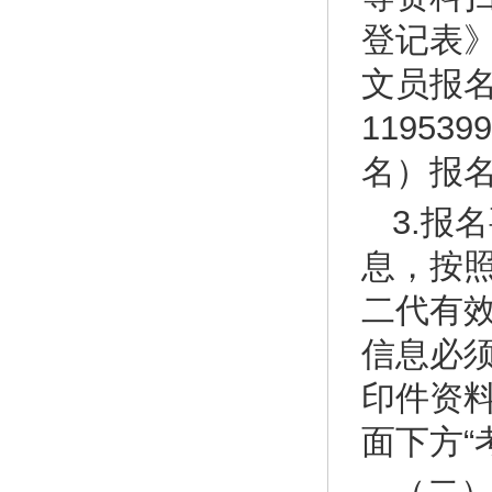
登记表
文员报
11953
名）报名
3.报
息，按
二代有
信息必
印件资
面下方“