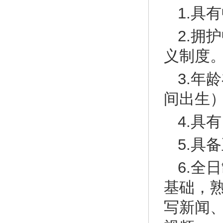
1.具
2.拥
义制度
3.年
间出生
4.具
5.具
6.全
基础，
写新闻