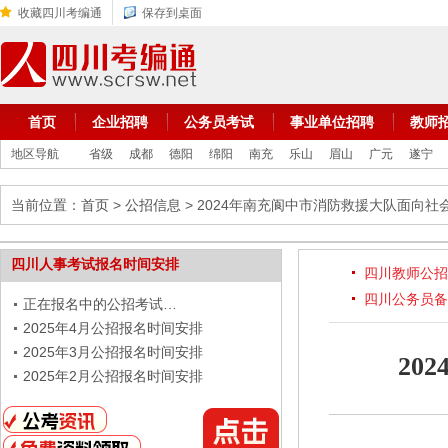
收藏四川考编通
保存到桌面
首页
企业招聘
公务员考试
事业单位招聘
教师
地区导航
省级
成都
德阳
绵阳
南充
乐山
眉山
广元
遂宁
当前位置：
首页
>
公招信息
> 2024年南充阆中市消防救援大队面向
四川人事考试报名时间安排
四川教师公招
四川公务员备
正在报名中的公招考试…
2025年4月公招报名时间安排
2025年3月公招报名时间安排
20
2025年2月公招报名时间安排