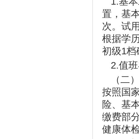
1.基
置，基本
次。试
根据学
初级1档
2.值
（二
按照国
险、基
缴费部
健康体