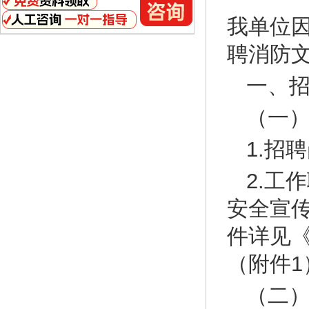
我单位
聘消防
一、
（一
1.招
2.工
安全宣
件详见
（附件1
（二