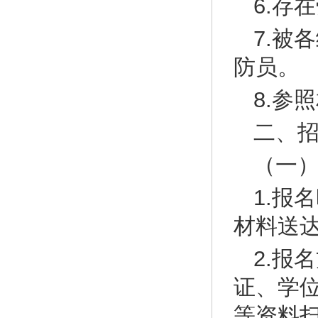
6.存
7.被
防员。
8.参
二、
（一
1.报
材料送
2.报
证、学
等资料