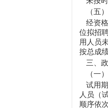
未按
（五
经资
位拟招聘
用人员
按总成
三、
（一
试用
人员（
顺序依