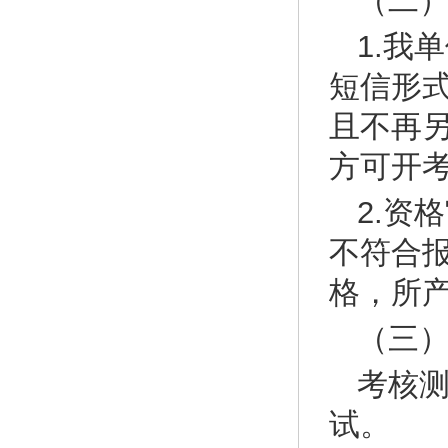
（二
1.我
短信形
且不再另
方可开
2.资
不符合
格，所
（三
考核
试。