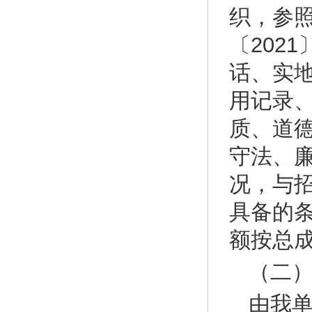
织，参
〔202
话、实
用记录
质、道
守法、
况，与
具备的
额按总
（二
由我单