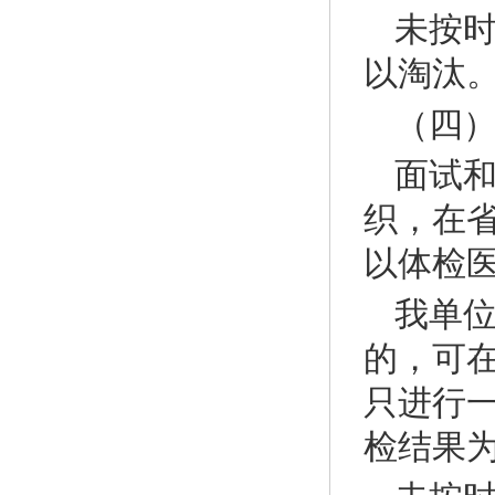
未按
以淘汰
（四
面试
织，在
以体检
我单
的，可
只进行
检结果