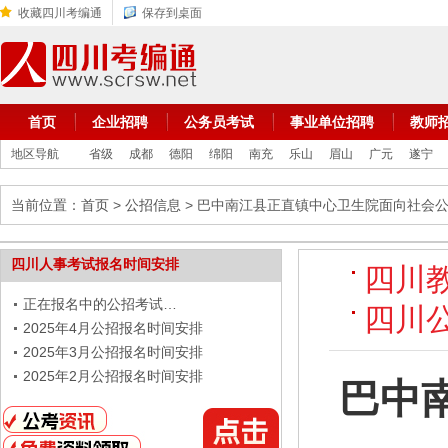
收藏四川考编通
保存到桌面
首页
企业招聘
公务员考试
事业单位招聘
教师
地区导航
省级
成都
德阳
绵阳
南充
乐山
眉山
广元
遂宁
当前位置：
首页
>
公招信息
> 巴中南江县正直镇中心卫生院面向社会
四川人事考试报名时间安排
四川
正在报名中的公招考试…
四川
2025年4月公招报名时间安排
2025年3月公招报名时间安排
2025年2月公招报名时间安排
巴中