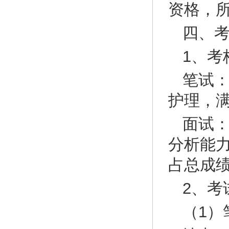
资格，
四、
1、考
笔试
护理，满
面试
分析能力
占总成绩
2、考
（1）