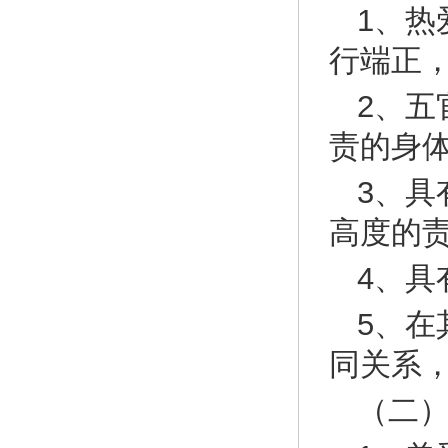
1、
行端正
2、
责的身
3、
高度的
4、具
5、
同关系
（二