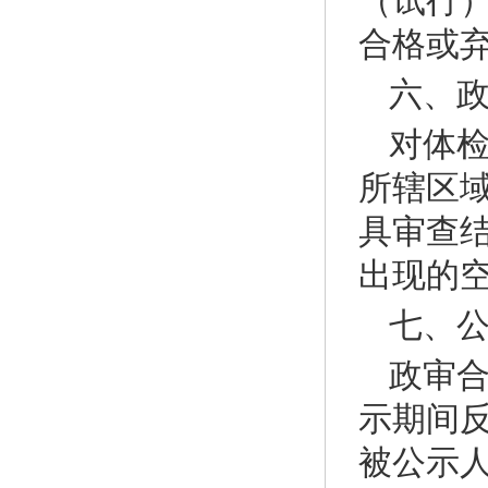
（试行
合格或
六、
对体
所辖区
具审查
出现的
七、
政审
示期间
被公示