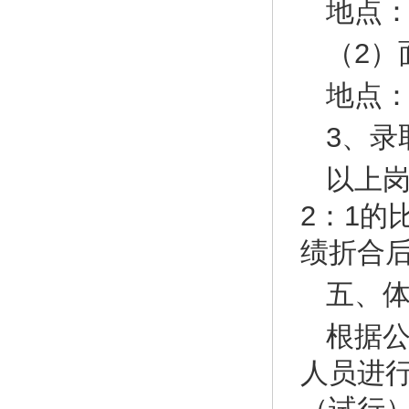
地点
（2）
地点
3、录
以上
2：1
绩折合
五、
根据
人员进