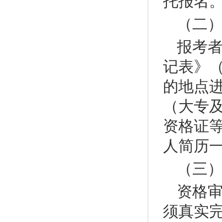
托报名
（二
报考
记表》
的地点
（大专
资格证
人简历
（三
资格
须真实