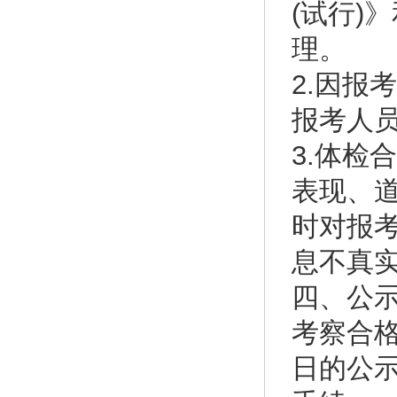
(试行)
理。
2.因报
报考人
3.体检
表现、
时对报
息不真
四、公
考察合
日的公