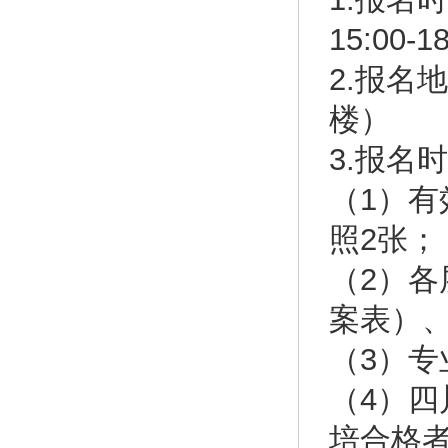
15:00-1
2.报名
楼）
3.报名
（1）有
照2张；
（2）
案表）
（3）
（4）
培合格