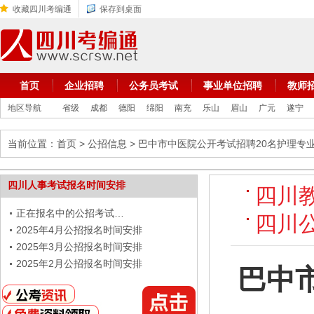
收藏四川考编通
保存到桌面
首页
企业招聘
公务员考试
事业单位招聘
教师
地区导航
省级
成都
德阳
绵阳
南充
乐山
眉山
广元
遂宁
当前位置：
首页
>
公招信息
> 巴中市中医院公开考试招聘20名护理专
四川人事考试报名时间安排
四川
正在报名中的公招考试…
四川
2025年4月公招报名时间安排
2025年3月公招报名时间安排
2025年2月公招报名时间安排
巴中