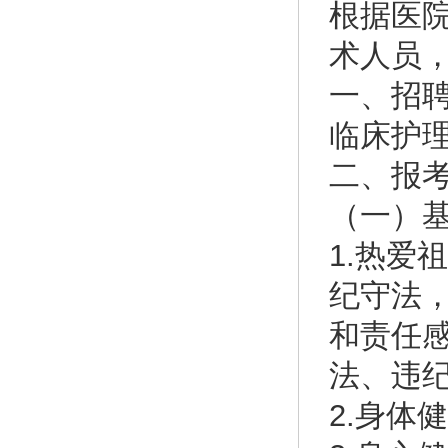
根据医
术人员
一、招
临床护理
二、报
（一）
1.热爱
纪守法
和责任
法、违
2.身体