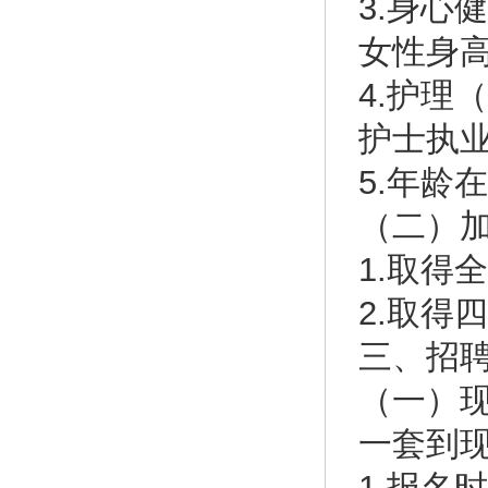
3.身心
女性身高
4.护理
护士执
5.年龄
（二）
1.取得
2.取得
三、招
（一）
一套到
1.报名时