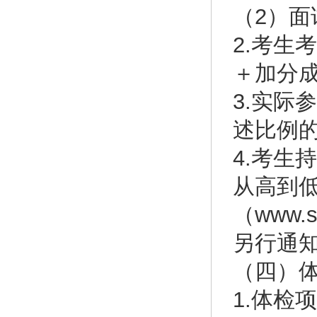
（2）面
2.考生
＋加分
3.实际
述比例
4.考生
从高到
（www
另行通
（四）
1.体检