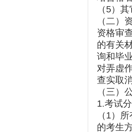
（5）其
（二）
资格审
的有关
询和毕
对弄虚
查实取
（三）
1.考试
（1）所
的考生