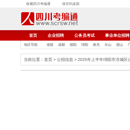
收藏四川考编通
保存到桌面
首页
企业招聘
公务员考试
事业单位招聘
地区导航
省级
成都
德阳
绵阳
南充
乐山
眉山
当前位置：
首页
>
公招信息
> 2025年上半年绵阳市涪城