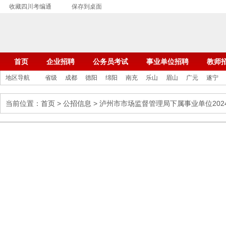
收藏四川考编通
保存到桌面
首页
企业招聘
公务员考试
事业单位招聘
教师
地区导航
省级
成都
德阳
绵阳
南充
乐山
眉山
广元
遂宁
当前位置：
首页
>
公招信息
> 泸州市市场监督管理局下属事业单位20