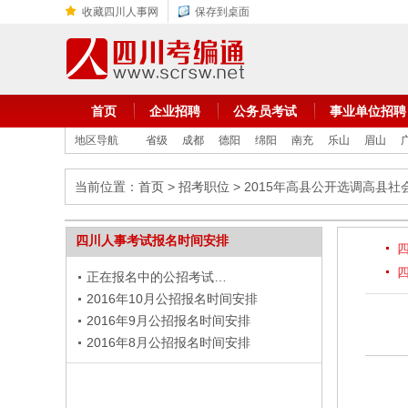
收藏四川人事网
保存到桌面
首页
企业招聘
公务员考试
事业单位招聘
地区导航
省级
成都
德阳
绵阳
南充
乐山
眉山
当前位置：
首页
>
招考职位
> 2015年高县公开选调高县
四川人事考试报名时间安排
正在报名中的公招考试…
2016年10月公招报名时间安排
2016年9月公招报名时间安排
2016年8月公招报名时间安排