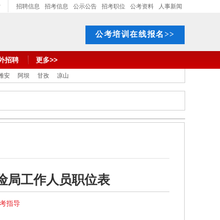
招聘信息
招考信息
公示公告
招考职位
公考资料
人事新闻
公考培训在线报名>>
外招聘
更多>>
雅安
阿坝
甘孜
凉山
保险局工作人员职位表
报考指导