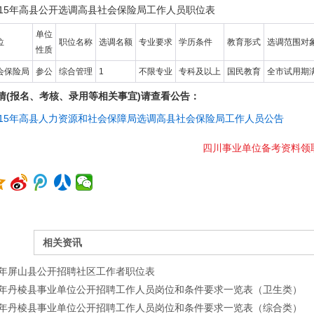
015年高县公开选调高县社会保险局工作人员职位表
单位
位
职位名称
选调名额
专业要求
学历条件
教育形式
选调范围对
性质
会保险局
参公
综合管理
1
不限专业
专科及以上
国民教育
全市试用期
情(报名、考核、录用等相关事宜)请查看公告：
015年高县人力资源和社会保障局选调高县社会保险局工作人员公告
四川事业单位备考资料领
相关资讯
15年屏山县公开招聘社区工作者职位表
15年丹棱县事业单位公开招聘工作人员岗位和条件要求一览表（卫生类）
15年丹棱县事业单位公开招聘工作人员岗位和条件要求一览表（综合类）