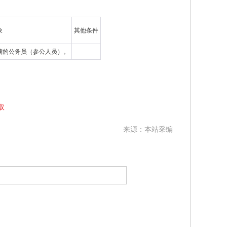
象
其他条件
满的公务员（参公人员）。
取
来源：本站采编