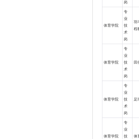
岗
专
业
羽
体育学院
技
程
术
岗
专
业
体育学院
技
田
术
岗
专
业
体育学院
技
足
术
岗
专
业
体育学院
技
体