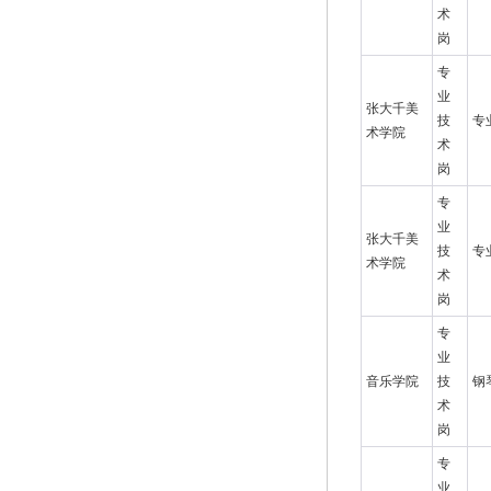
术
岗
专
业
张大千美
技
专
术学院
术
岗
专
业
张大千美
技
专
术学院
术
岗
专
业
音乐学院
技
钢
术
岗
专
业