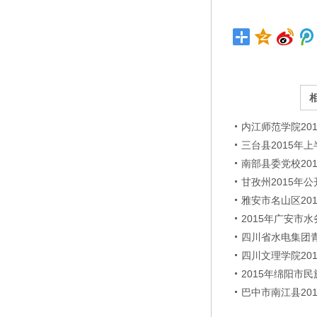
内江师范学院20
三台县2015年
南部县委党校20
甘孜州2015年
雅安市名山区20
2015年广安市
四川省水电集团青
四川文理学院20
2015年绵阳市
巴中市南江县20