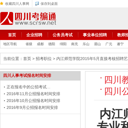
收藏四川人事网
保存到桌面
首页
企业招聘
公务员考试
事业单位招聘
教师
地区导航
省级
成都
德阳
绵阳
南充
乐山
眉山
广元
遂宁
当前位置：
首页
>
招考职位
> 内江师范学院2015年5月直接考核招
四川人事考试报名时间安排
四川
正在报名中的公招考试…
四川
2016年11月公招报名时间安排
2016年10月公招报名时间安排
2016年9月公招报名时间安排
内江
专业