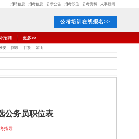
招聘信息
招考信息
公示公告
招考职位
公考资料
人事新闻
公考培训在线报名>>
外招聘
更多>>
雅安
阿坝
甘孜
凉山
遴选公务员职位表
报考指导