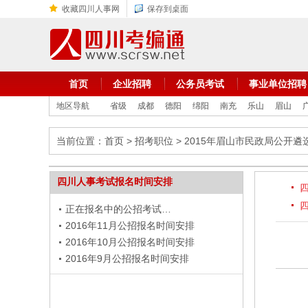
收藏四川人事网
保存到桌面
首页
企业招聘
公务员考试
事业单位招聘
地区导航
省级
成都
德阳
绵阳
南充
乐山
眉山
当前位置：
首页
>
招考职位
> 2015年眉山市民政局公开
四川人事考试报名时间安排
正在报名中的公招考试…
2016年11月公招报名时间安排
2016年10月公招报名时间安排
2016年9月公招报名时间安排