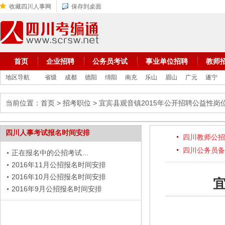
收藏四川人事网
保存到桌面
首页
企业招聘
公务员考试
事业单位招聘
教师
地区导航
省级
成都
德阳
绵阳
南充
乐山
眉山
广元
遂宁
当前位置：
首页
>
招考职位
> 宜宾县观音镇2015年公开招聘公益性
四川人事考试报名时间安排
四川教师公招
四川公务员备
正在报名中的公招考试…
2016年11月公招报名时间安排
2016年10月公招报名时间安排
2016年9月公招报名时间安排