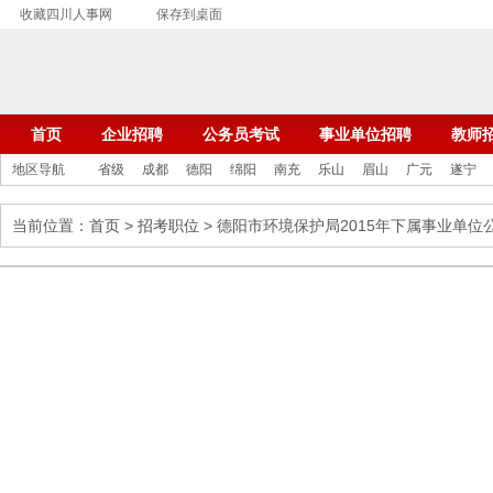
收藏四川人事网
保存到桌面
首页
企业招聘
公务员考试
事业单位招聘
教师
地区导航
省级
成都
德阳
绵阳
南充
乐山
眉山
广元
遂宁
当前位置：
首页
>
招考职位
> 德阳市环境保护局2015年下属事业单位公