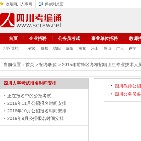
收藏四川人事网
保存到桌面
首页
企业招聘
公务员考试
事业单位招聘
教师
地区导航
省级
成都
德阳
绵阳
南充
乐山
眉山
广元
遂宁
当前位置：
首页
>
招考职位
> 2015年前锋区考核招聘卫生专业技术人
四川人事考试报名时间安排
四川教师公招
四川公务员备
正在报名中的公招考试…
2016年11月公招报名时间安排
2016年10月公招报名时间安排
2016年9月公招报名时间安排