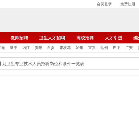
会员登录
免费注册
教师招聘
卫生人才招聘
高校招聘
人才引进
编
广元
遂宁
内江
资阳
自贡
攀枝花
泸州
宜宾
达州
巴中
广安
使计划卫生专业技术人员招聘岗位和条件一览表