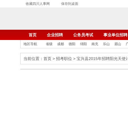
收藏四川人事网
保存到桌面
首页
企业招聘
公务员考试
事业单位招聘
地区导航
省级
成都
德阳
绵阳
南充
乐山
眉山
当前位置：
首页
>
招考职位
> 宝兴县2015年招聘阳光天