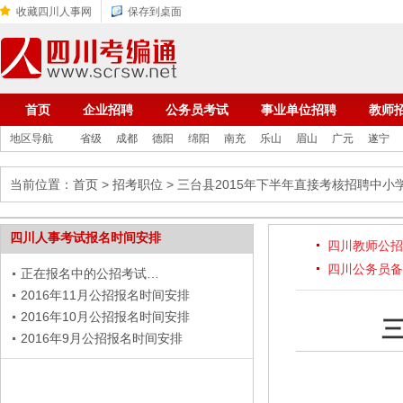
收藏四川人事网
保存到桌面
首页
企业招聘
公务员考试
事业单位招聘
教师
地区导航
省级
成都
德阳
绵阳
南充
乐山
眉山
广元
遂宁
当前位置：
首页
>
招考职位
> 三台县2015年下半年直接考核招聘中
四川人事考试报名时间安排
四川教师公招
四川公务员备
正在报名中的公招考试…
2016年11月公招报名时间安排
2016年10月公招报名时间安排
2016年9月公招报名时间安排