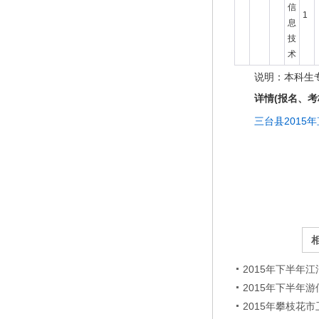
信
1
息
技
术
说明：本科生
详情(报名、
三台县2015
2015年下半年
2015年下半年
2015年攀枝