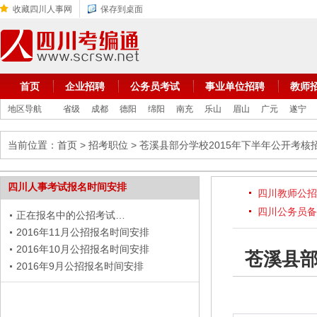
收藏四川人事网
保存到桌面
首页
企业招聘
公务员考试
事业单位招聘
教师
地区导航
省级
成都
德阳
绵阳
南充
乐山
眉山
广元
遂宁
当前位置：
首页
>
招考职位
> 苍溪县部分学校2015年下半年公开考
四川人事考试报名时间安排
四川教师公招
四川公务员备
正在报名中的公招考试…
2016年11月公招报名时间安排
2016年10月公招报名时间安排
苍溪县部
2016年9月公招报名时间安排