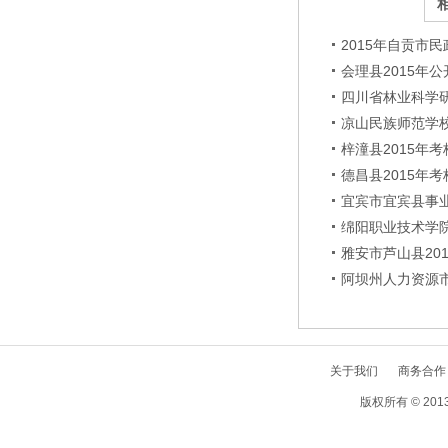
2015年自贡市
会理县2015年
四川省林业科学研
凉山民族师范学校
梓潼县2015年
德昌县2015年
宜宾市宜宾县事业
绵阳职业技术学院
雅安市芦山县20
阿坝州人力资源
关于我们
商务合作
版权所有 © 2013