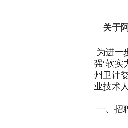
关于
为进一
强“软实
州卫计
业技术
一、招