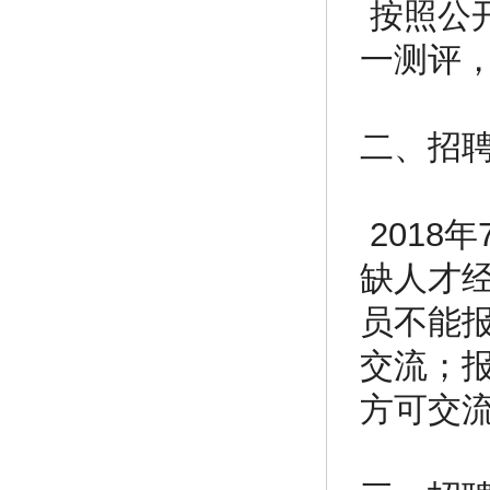
按照公
一测评
二、招
2018
缺人才
员不能
交流；
方可交