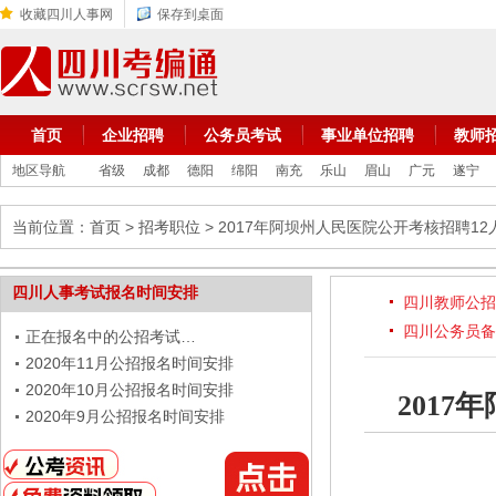
收藏四川人事网
保存到桌面
首页
企业招聘
公务员考试
事业单位招聘
教师
地区导航
省级
成都
德阳
绵阳
南充
乐山
眉山
广元
遂宁
当前位置：
首页
>
招考职位
> 2017年阿坝州人民医院公开考核招聘12
四川人事考试报名时间安排
四川教师公招
四川公务员备
正在报名中的公招考试…
2020年11月公招报名时间安排
2020年10月公招报名时间安排
201
2020年9月公招报名时间安排