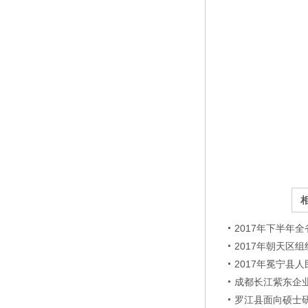
2017年下半年
2017年朝天区
2017年冕宁县
成都长江紫东企业
罗江县面向硕士研